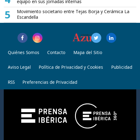
equipo en sus jornadas internas
5
Movimiento societario entre Tejas Borja y Cerámica La
Escandella
Quiénes Somos
Contacto
Mapa del Sitio
Aviso Legal
Política de Privacidad y Cookies
Publicidad
RSS
Preferencias de Privacidad