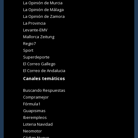
La Opinión de Murcia
La Opinión de Málaga
La Opinión de Zamora
La Provincia
Levante-EMV
Mallorca Zeitung
Regio7
Sport
Superdeporte
El Correo Gallego
El Correo de Andalucia
Canales temáticos
Buscando Respuestas
Compramejor
Fórmula1
Guapisimas
Iberempleos
Loteria Navidad
Neomotor
Código Nuevo