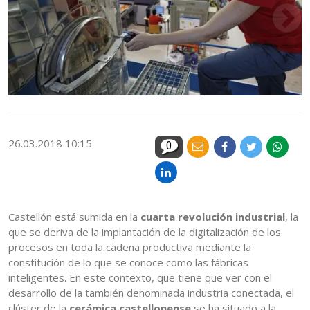
26.03.2018 10:15
0
Castellón está sumida en la
cuarta revolución industrial
, la
que se deriva de la implantación de la digitalización de los
procesos en toda la cadena productiva mediante la
constitución de lo que se conoce como las fábricas
inteligentes. En este contexto, que tiene que ver con el
desarrollo de la también denominada industria conectada, el
clúster de la
cerámica castellonense
se ha situado a la