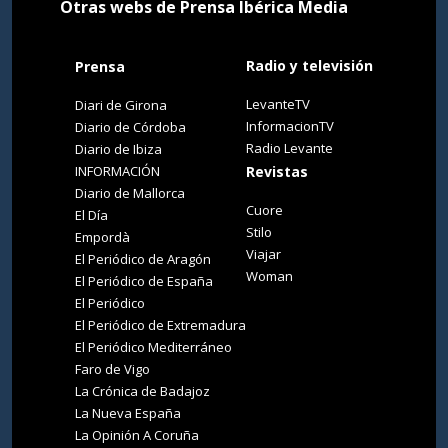
Otras webs de Prensa Ibérica Media
Radio y televisión
Prensa
LevanteTV
Diari de Girona
InformacionTV
Diario de Córdoba
Radio Levante
Diario de Ibiza
INFORMACIÓN
Revistas
Diario de Mallorca
Cuore
El Día
Stilo
Empordà
Viajar
El Periódico de Aragón
Woman
El Periódico de España
El Periódico
El Periódico de Extremadura
El Periódico Mediterráneo
Faro de Vigo
La Crónica de Badajoz
La Nueva España
La Opinión A Coruña