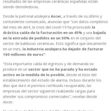
resultados de las empresas cerámicas españolas están
siendo demoledoras.
Desde la patronal azulejera
Ascer,
a través de su último y
contundente comunicado, anuncian que "con datos completos
del mes de abril, la crisis del covid-19 ha provocado
la
drástica caída de la facturación en un 45%
y una
bajada
en la entrada de pedidos en un 50%
en el conjunto del
sector de baldosas cerámicas. Esto significa que únicamente
en un mes,
la industria azulejera ha dejado de facturar
160 millones de euros"
.
"Esta importante caída de ingresos y de demanda se
produce en un
sector que no ha parado y ha estado
activo en la medida de lo posible
, desde el inicio del
establecimiento del estado de alarma. Incluso durante los
días que duró el permiso retribuido recuperable, las
empresas del sector siguieron realizando cargas para
atender sus compromisos comerciales", revelan desde
Ascer.