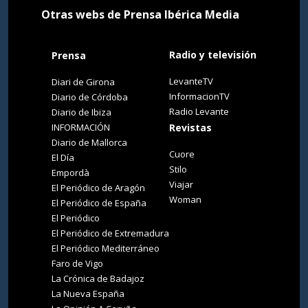
Otras webs de Prensa Ibérica Media
Radio y televisión
Prensa
LevanteTV
Diari de Girona
InformacionTV
Diario de Córdoba
Radio Levante
Diario de Ibiza
INFORMACIÓN
Revistas
Diario de Mallorca
Cuore
El Día
Stilo
Empordà
Viajar
El Periódico de Aragón
Woman
El Periódico de España
El Periódico
El Periódico de Extremadura
El Periódico Mediterráneo
Faro de Vigo
La Crónica de Badajoz
La Nueva España