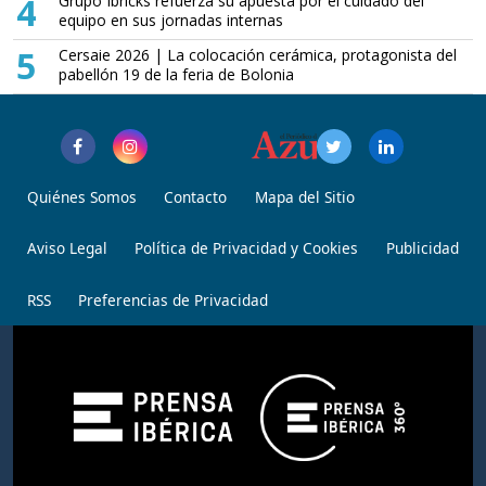
4
Grupo Ibricks refuerza su apuesta por el cuidado del
equipo en sus jornadas internas
5
Cersaie 2026 | La colocación cerámica, protagonista del
pabellón 19 de la feria de Bolonia
Quiénes Somos
Contacto
Mapa del Sitio
Aviso Legal
Política de Privacidad y Cookies
Publicidad
RSS
Preferencias de Privacidad