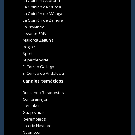
La Opinión A Coruña
La Opinión de Murcia
La Opinión de Málaga
La Opinión de Zamora
La Provincia
Levante-EMV
Mallorca Zeitung
Regio7
Sport
Superdeporte
El Correo Gallego
El Correo de Andalucia
Canales temáticos
Buscando Respuestas
Compramejor
Fórmula1
Guapisimas
Iberempleos
Loteria Navidad
Neomotor