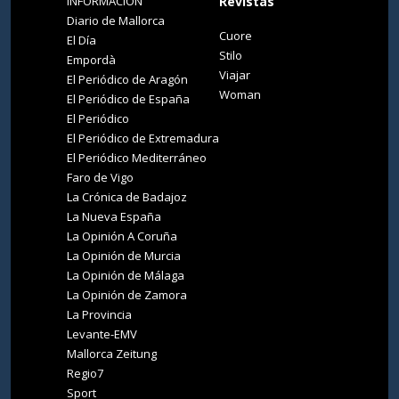
INFORMACIÓN
Revistas
Diario de Mallorca
Cuore
El Día
Stilo
Empordà
Viajar
El Periódico de Aragón
Woman
El Periódico de España
El Periódico
El Periódico de Extremadura
El Periódico Mediterráneo
Faro de Vigo
La Crónica de Badajoz
La Nueva España
La Opinión A Coruña
La Opinión de Murcia
La Opinión de Málaga
La Opinión de Zamora
La Provincia
Levante-EMV
Mallorca Zeitung
Regio7
Sport