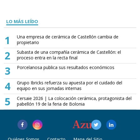
LO MÁS LEÍDO
1
Una empresa de cerámica de Castellón cambia de
propietario
2
Subasta de una compañía cerámica de Castellón: el
proceso entra en la recta final
3
Porcelanosa publica sus resultados económicos
4
Grupo Ibricks refuerza su apuesta por el cuidado del
equipo en sus jornadas internas
5
Cersaie 2026 | La colocación cerámica, protagonista del
pabellón 19 de la feria de Bolonia
Quiénes Somos
Contacto
Mapa del Sitio