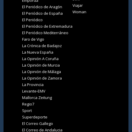
Empordà
Viajar
El Periódico de Aragón
Woman
El Periódico de España
El Periódico
El Periódico de Extremadura
El Periódico Mediterráneo
Faro de Vigo
La Crónica de Badajoz
La Nueva España
La Opinión A Coruña
La Opinión de Murcia
La Opinión de Málaga
La Opinión de Zamora
La Provincia
Levante-EMV
Mallorca Zeitung
Regio7
Sport
Superdeporte
El Correo Gallego
El Correo de Andalucia