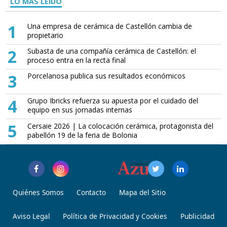
LO MÁS LEÍDO
1
Una empresa de cerámica de Castellón cambia de
propietario
2
Subasta de una compañía cerámica de Castellón: el
proceso entra en la recta final
3
Porcelanosa publica sus resultados económicos
4
Grupo Ibricks refuerza su apuesta por el cuidado del
equipo en sus jornadas internas
5
Cersaie 2026 | La colocación cerámica, protagonista del
pabellón 19 de la feria de Bolonia
Quiénes Somos
Contacto
Mapa del Sitio
Aviso Legal
Política de Privacidad y Cookies
Publicidad