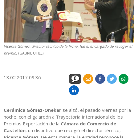
Vicente Gómez, director técnico de la firma, fue el encargado de recoger el
premio.
(GABRIE UTIEL)
13.02.2017 09:36
0
Cerámica Gómez-Oneker
se alzó, el pasado viernes por la
noche, con el galardón a Trayectoria Internacional de los
Premios Exportación de la
Cámara de Comercio de
Castellón
, un distintivo que recogió el director técnico,
Vicente Gómez
. De esta manera, la entidad reconoce la