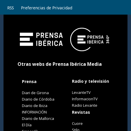
RSS
Preferencias de Privacidad
Otras webs de Prensa Ibérica Media
Radio y televisión
Prensa
LevanteTV
Diari de Girona
InformacionTV
Diario de Córdoba
Radio Levante
Diario de Ibiza
INFORMACIÓN
Revistas
Diario de Mallorca
Cuore
El Día
Stilo