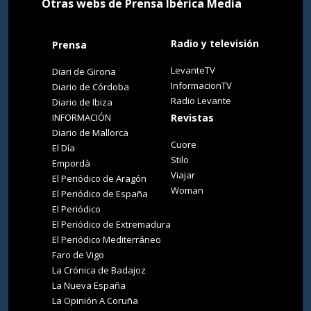
Otras webs de Prensa Ibérica Media
Radio y televisión
Prensa
LevanteTV
Diari de Girona
InformacionTV
Diario de Córdoba
Radio Levante
Diario de Ibiza
INFORMACIÓN
Revistas
Diario de Mallorca
Cuore
El Día
Stilo
Empordà
Viajar
El Periódico de Aragón
Woman
El Periódico de España
El Periódico
El Periódico de Extremadura
El Periódico Mediterráneo
Faro de Vigo
La Crónica de Badajoz
La Nueva España
La Opinión A Coruña