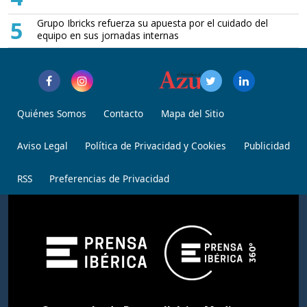
5
Grupo Ibricks refuerza su apuesta por el cuidado del
equipo en sus jornadas internas
Quiénes Somos
Contacto
Mapa del Sitio
Aviso Legal
Política de Privacidad y Cookies
Publicidad
RSS
Preferencias de Privacidad