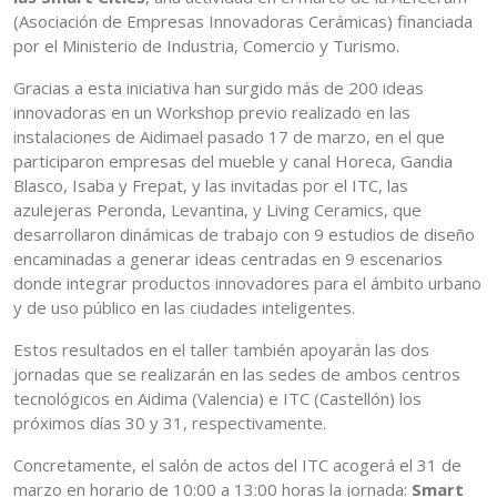
(Asociación de Empresas Innovadoras Cerámicas) financiada
por el Ministerio de Industria, Comercio y Turismo.
Gracias a esta iniciativa han surgido más de 200 ideas
innovadoras en un Workshop previo realizado en las
instalaciones de Aidimael pasado 17 de marzo, en el que
participaron empresas del mueble y canal Horeca, Gandia
Blasco, Isaba y Frepat, y las invitadas por el ITC, las
azulejeras Peronda, Levantina, y Living Ceramics, que
desarrollaron dinámicas de trabajo con 9 estudios de diseño
encaminadas a generar ideas centradas en 9 escenarios
donde integrar productos innovadores para el ámbito urbano
y de uso público en las ciudades inteligentes.
Estos resultados en el taller también apoyarán las dos
jornadas que se realizarán en las sedes de ambos centros
tecnológicos en Aidima (Valencia) e ITC (Castellón) los
próximos días 30 y 31, respectivamente.
Concretamente, el salón de actos del ITC acogerá el 31 de
marzo en horario de 10:00 a 13:00 horas la jornada:
Smart