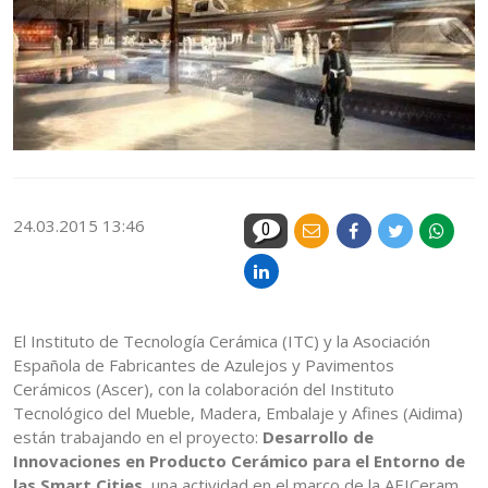
24.03.2015 13:46
0
El Instituto de Tecnología Cerámica (ITC) y la Asociación
Española de Fabricantes de Azulejos y Pavimentos
Cerámicos (Ascer), con la colaboración del Instituto
Tecnológico del Mueble, Madera, Embalaje y Afines (Aidima)
están trabajando en el proyecto:
Desarrollo de
Innovaciones en Producto Cerámico para el Entorno de
las Smart Cities
, una actividad en el marco de la AEICeram