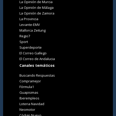
La Opinión de Murcia
La Opinión de Málaga
La Opinión de Zamora
La Provincia
Levante-EMV
Mallorca Zeitung
Regio7
Sport
Superdeporte
El Correo Gallego
El Correo de Andalucia
Canales temáticos
Buscando Respuestas
Compramejor
Fórmula1
Guapisimas
Iberempleos
Loteria Navidad
Neomotor
Código Nuevo