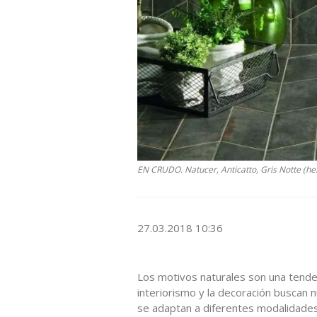
EN CRUDO. Natucer, Anticatto, Gris Notte (he
27.03.2018 10:36
Los motivos naturales son una tenden
interiorismo y la decoración buscan 
se adaptan a diferentes modalidades 