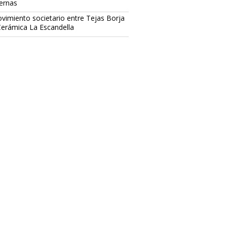
ternas
vimiento societario entre Tejas Borja
Cerámica La Escandella