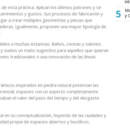
in
de esta práctica. Aplican los últimos patrones y se
5
Mo
querimientos y gustos. Sus procesos de fabricación y
y 
legar a crear múltiples geometrías y piezas que
maderas. Igualmente, proponen una mayor tipología de
.
ables a muchas estancias. Baños, cocinas y salones
 y suelos un matiz sugestivo para aquellos que quieran
ones tradicionales o una renovación de las líneas
ámicos inspirados en piedra natural potencian las
erencial, espacios con un aspecto completamente
alzan el valor del paso del tiempo y del desgaste
ral en su conceptualización, huyendo de las ciudades y
lidad propia de espacios abiertos y bucólicos.