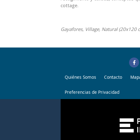
cottage.
Gayafores, Village, Natural (20x120 
Quiénes Somos
Contacto
Mapa
Preferencias de Privacidad