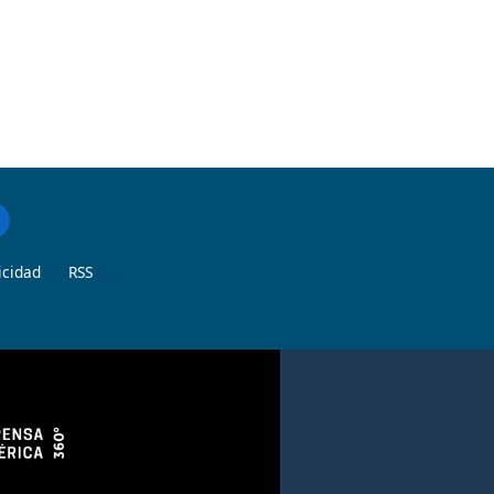
icidad
RSS