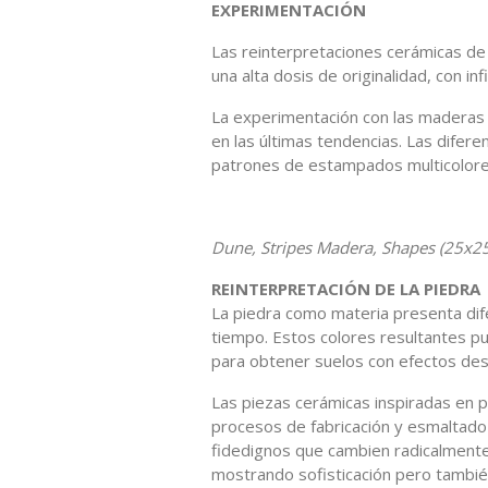
EXPERIMENTACIÓN
Las reinterpretaciones cerámicas de 
una alta dosis de originalidad, con i
La experimentación con las maderas 
en las últimas tendencias. Las difer
patrones de estampados multicolo
Dune, Stripes Madera, Shapes (25x25
REINTERPRETACIÓN DE LA PIEDRA
La piedra como materia presenta dif
tiempo. Estos colores resultantes p
para obtener suelos con efectos de
Las piezas cerámicas inspiradas en p
procesos de fabricación y esmaltad
fidedignos que cambien radicalmente
mostrando sofisticación pero también