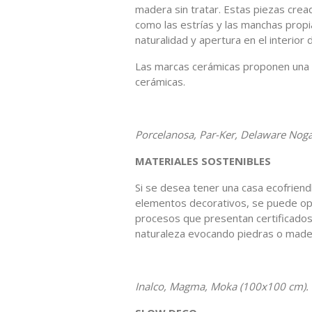
madera sin tratar. Estas piezas cread
como las estrías y las manchas prop
naturalidad y apertura en el interior d
Las marcas cerámicas proponen una 
cerámicas.
Porcelanosa, Par-Ker, Delaware Noga
MATERIALES SOSTENIBLES
Si se desea tener una casa ecofriendly
elementos decorativos, se puede op
procesos que presentan certificados
naturaleza evocando piedras o made
Inalco, Magma, Moka (100x100 cm).