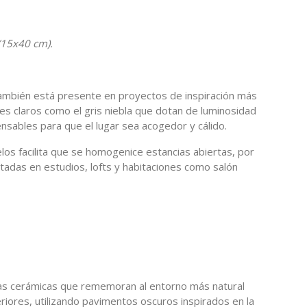
(15x40 cm).
 también está presente en proyectos de inspiración más
ores claros como el gris niebla que dotan de luminosidad
ensables para que el lugar sea acogedor y cálido.
os facilita que se homogenice estancias abiertas, por
itadas en estudios, lofts y habitaciones como salón
ezas cerámicas que rememoran al entorno más natural
eriores, utilizando pavimentos oscuros inspirados en la