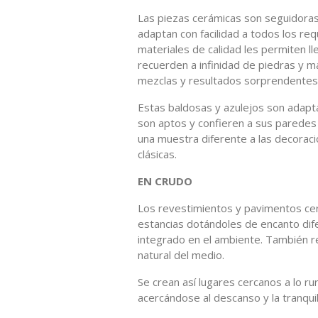
Las piezas cerámicas son seguidoras 
adaptan con facilidad a todos los re
materiales de calidad les permiten l
recuerden a infinidad de piedras y 
mezclas y resultados sorprendentes
Estas baldosas y azulejos son adapt
son aptos y confieren a sus paredes
una muestra diferente a las decoraci
clásicas.
EN CRUDO
Los revestimientos y pavimentos cer
estancias dotándoles de encanto dif
integrado en el ambiente. También re
natural del medio.
Se crean así lugares cercanos a lo ru
acercándose al descanso y la tranqui