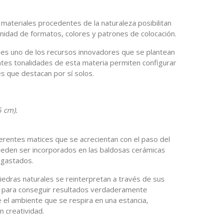
materiales procedentes de la naturaleza posibilitan
nfinidad de formatos, colores y patrones de colocación.
es uno de los recursos innovadores que se plantean
entes tonalidades de esta materia permiten configurar
res que destacan por sí solos.
 cm).
erentes matices que se acrecientan con el paso del
ueden ser incorporados en las baldosas cerámicas
sgastados.
iedras naturales se reinterpretan a través de sus
o para conseguir resultados verdaderamente
 el ambiente que se respira en una estancia,
 creatividad.