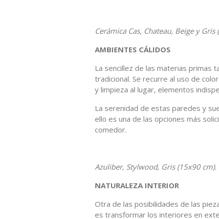
Cerámica Cas, Chateau, Beige y Gris 
AMBIENTES CÁLIDOS
La sencillez de las materias primas
tradicional. Se recurre al uso de col
y limpieza al lugar, elementos indisp
La serenidad de estas paredes y suel
ello es una de las opciones más solic
comedor.
Azuliber, Stylwood, Gris (15x90 cm).
NATURALEZA INTERIOR
Otra de las posibilidades de las pi
es transformar los interiores en ext