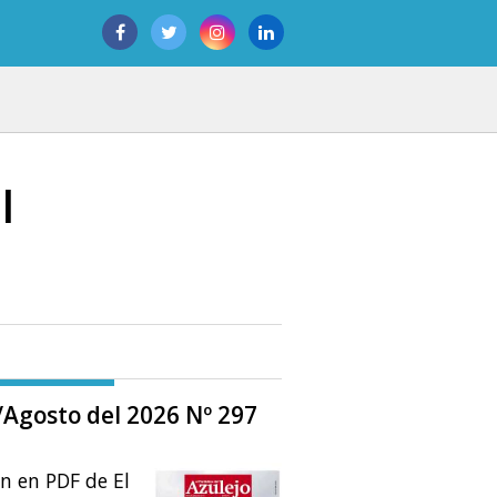
l
o/Agosto del 2026 Nº 297
ón en PDF de El