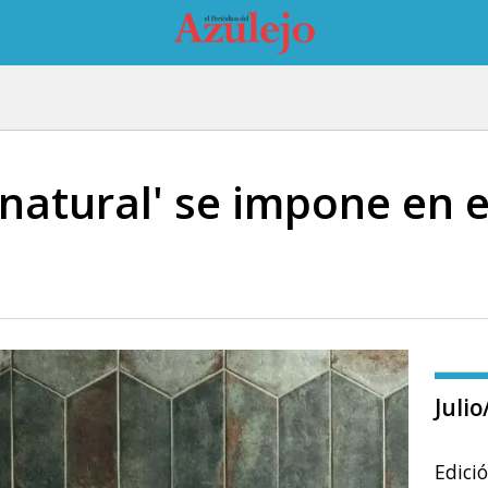
natural' se impone en e
Juli
Edici