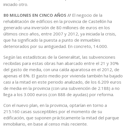
iniciado otro.
80 MILLONES EN CINCO AÑOS //
El negocio de la
rehabilitación de edificios en la provincia de Castellón ha
generado una inversión de 80 millones de euros en los
últimos cinco años, entre 2007 y 2012, ya iniciada la crisis,
que ha significado la puesta a punto de inmuebles
deteriorados por su antigüedad. En concreto, 14.000.
Según las estadísticas de la Generalitat, las subvenciones
recibidas para estas obras han abarcado entre el 21 y 30%
del gasto de media, con una caída aparatosa en el 2012, de
apenas el 8%. El gasto medio por vivienda también ha bajado
casi a la mitad en este periodo analizado, de los 6.209 euros
de media en la provincia (con una subvención de 2.188) a no
llega a los 3.000 euros (con 888 de ayudas) por reforma.
Con el nuevo plan, en la provincia, optarían en torno a
215.160 casas susceptibles por el momento de su
edificación, que suponen prácticamente la mitad del parque
inmobiliario, en base al censo más reciente.