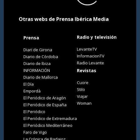
Otras webs de Prensa Ibérica Media
Radio y televisión
Prensa
LevanteTV
Diari de Girona
InformacionTV
Diario de Córdoba
Radio Levante
Diario de Ibiza
INFORMACIÓN
Revistas
Diario de Mallorca
Cuore
El Día
Stilo
Empordà
Viajar
El Periódico de Aragón
Woman
El Periódico de España
El Periódico
El Periódico de Extremadura
El Periódico Mediterráneo
Faro de Vigo
La Crónica de Badajoz