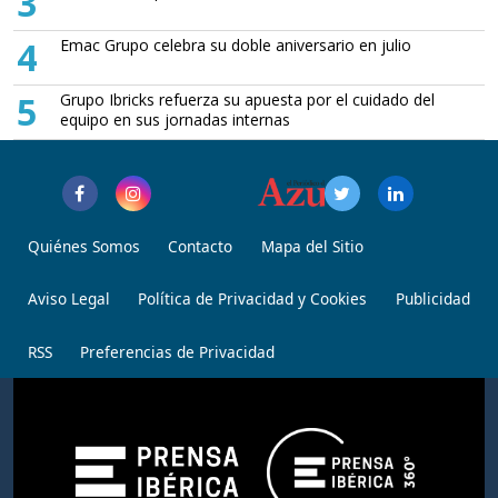
3
4
Emac Grupo celebra su doble aniversario en julio
5
Grupo Ibricks refuerza su apuesta por el cuidado del
equipo en sus jornadas internas
Quiénes Somos
Contacto
Mapa del Sitio
Aviso Legal
Política de Privacidad y Cookies
Publicidad
RSS
Preferencias de Privacidad