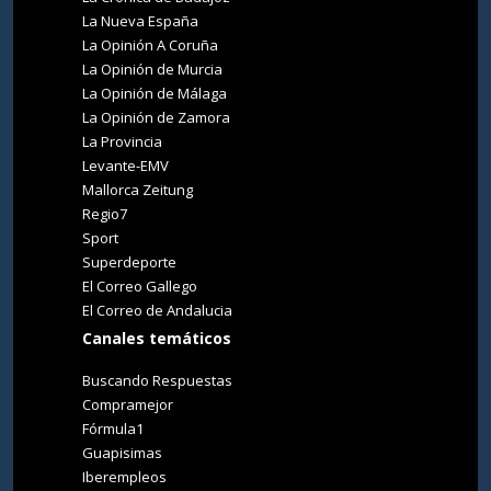
La Nueva España
La Opinión A Coruña
La Opinión de Murcia
La Opinión de Málaga
La Opinión de Zamora
La Provincia
Levante-EMV
Mallorca Zeitung
Regio7
Sport
Superdeporte
El Correo Gallego
El Correo de Andalucia
Canales temáticos
Buscando Respuestas
Compramejor
Fórmula1
Guapisimas
Iberempleos