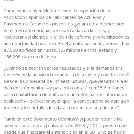
Como avanzó ayer Mediterráneo, la aspiración de la
Asociación Española de Fabricantes de Azulejos y
Pavimentos Cerámicos (Ascer) es ganar cuota de mercado
en el mercado nacional, de capa caída con la crisis, y
recuperar así clientes. Y el plan de reforma y rehabilitación es
una oportunidad para ello. En el ámbito nacional, además, hay
83.000 edificios en ruinas, 1,6 millones en mal estado y
156.208 carecen de aseo.
¿Cuándo se podrán ver los resultados y si la demanda tira
también de la actividad económica de azulejo y construcción?
Desde la Conselleria de Infraestructuras, que desarrollará el
plan en la Comunitat --y para ello contará con 35,6 millones
para rehabilitación de edificios y un millón para el informe de
evaluación-- explicaron ayer que “la convocatoria se abrirá en
febrero y los detalles los dará la orden que se publique”.
También este documento delimitará si pueden optar a las
subvenciones obras realizadas en 2013 y 2014, puesto que
desde que finalizara el anterior plan en el 2012 no se había