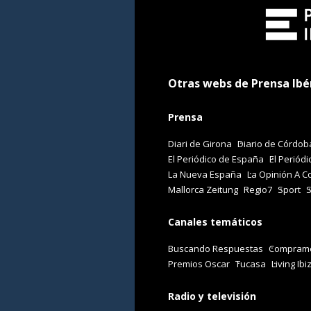
Otras webs de Prensa Ibé
Prensa
Diari de Girona
Diario de Córdob
El Periódico de España
El Periódi
La Nueva España
La Opinión A C
Mallorca Zeitung
Regio7
Sport
Canales temáticos
Buscando Respuestas
Comprame
Premios Oscar
Tucasa
Living Ibi
Radio y televisión