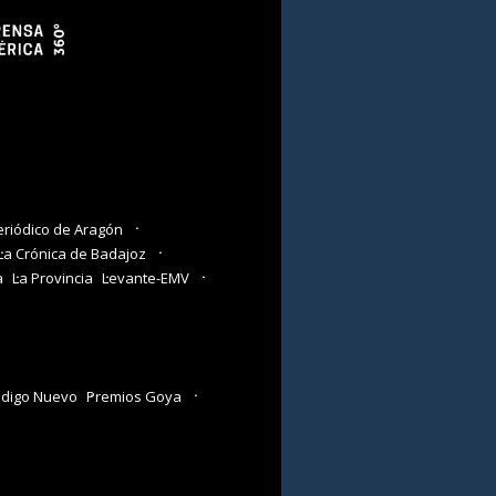
eriódico de Aragón
La Crónica de Badajoz
a
La Provincia
Levante-EMV
digo Nuevo
Premios Goya