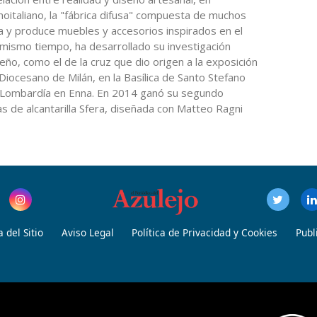
oitaliano, la "fábrica difusa" compuesta de muchos
ma y produce muebles y accesorios inspirados en el
l mismo tiempo, ha desarrollado su investigación
o, como el de la cruz que dio origen a la exposición
Diocesano de Milán, en la Basílica de Santo Stefano
e Lombardía en Enna. En 2014 ganó su segundo
 de alcantarilla Sfera, diseñada con Matteo Ragni
 del Sitio
Aviso Legal
Política de Privacidad y Cookies
Publ