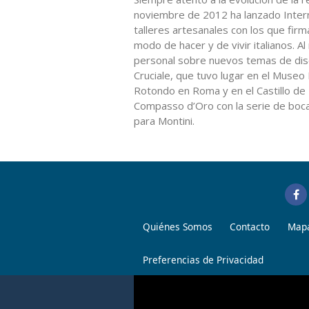
noviembre de 2012 ha lanzado Intern
talleres artesanales con los que fir
modo de hacer y de vivir italianos. A
personal sobre nuevos temas de diseñ
Cruciale, que tuvo lugar en el Museo 
Rotondo en Roma y en el Castillo d
Compasso d’Oro con la serie de bocas
para Montini.
Quiénes Somos
Contacto
Mapa
Preferencias de Privacidad