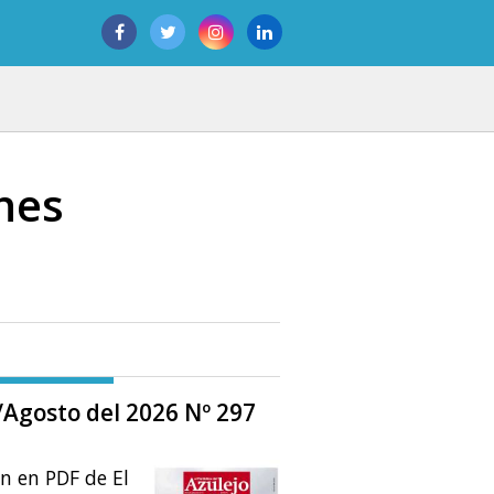
nes
o/Agosto del 2026 Nº 297
ón en PDF de El