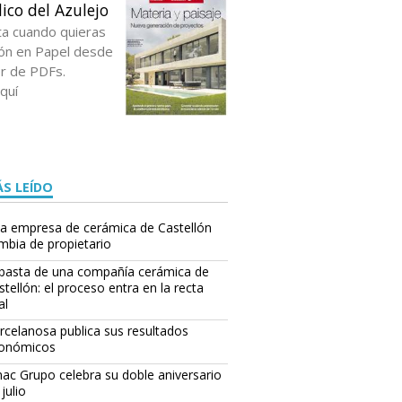
ico del Azulejo
ta cuando quieras
ción en Papel desde
or de PDFs.
quí
S LEÍDO
a empresa de cerámica de Castellón
mbia de propietario
basta de una compañía cerámica de
stellón: el proceso entra en la recta
al
rcelanosa publica sus resultados
onómicos
ac Grupo celebra su doble aniversario
julio