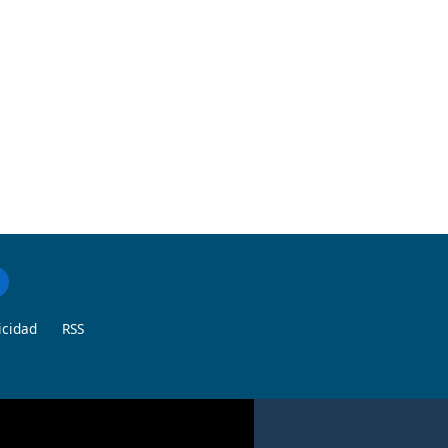
icidad
RSS