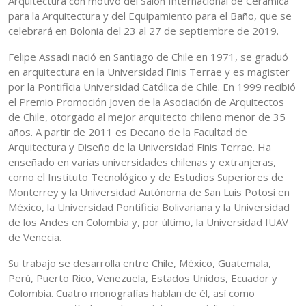
Arquitectura con motivo del Salón Internacional de Cerámica
para la Arquitectura y del Equipamiento para el Baño, que se
celebrará en Bolonia del 23 al 27 de septiembre de 2019.
Felipe Assadi nació en Santiago de Chile en 1971, se graduó
en arquitectura en la Universidad Finis Terrae y es magister
por la Pontificia Universidad Católica de Chile. En 1999 recibió
el Premio Promoción Joven de la Asociación de Arquitectos
de Chile, otorgado al mejor arquitecto chileno menor de 35
años. A partir de 2011 es Decano de la Facultad de
Arquitectura y Diseño de la Universidad Finis Terrae. Ha
enseñado en varias universidades chilenas y extranjeras,
como el Instituto Tecnológico y de Estudios Superiores de
Monterrey y la Universidad Autónoma de San Luis Potosí en
México, la Universidad Pontificia Bolivariana y la Universidad
de los Andes en Colombia y, por último, la Universidad IUAV
de Venecia.
Su trabajo se desarrolla entre Chile, México, Guatemala,
Perú, Puerto Rico, Venezuela, Estados Unidos, Ecuador y
Colombia. Cuatro monografías hablan de él, así como