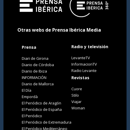
Otras webs de Prensa Ibérica Media
Radio y televisión
Prensa
LevanteTV
Diari de Girona
InformacionTV
Diario de Córdoba
Radio Levante
Diario de Ibiza
INFORMACIÓN
Revistas
Diario de Mallorca
Cuore
El Día
Stilo
Empordà
Viajar
El Periódico de Aragón
Woman
El Periódico de España
El Periódico
El Periódico de Extremadura
El Periódico Mediterráneo