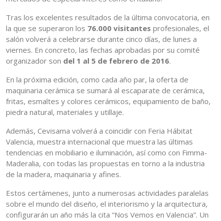
Tras los excelentes resultados de la última convocatoria, en
la que se superaron los
76.000 visitantes
profesionales, el
salón volverá a celebrarse durante cinco días, de lunes a
viernes. En concreto, las fechas aprobadas por su comité
organizador son
del 1 al 5 de febrero de 2016
.
En la próxima edición, como cada año par, la oferta de
maquinaria cerámica se sumará al escaparate de cerámica,
fritas, esmaltes y colores cerámicos, equipamiento de baño,
piedra natural, materiales y utillaje.
Además, Cevisama volverá a coincidir con Feria Hábitat
Valencia, muestra internacional que muestra las últimas
tendencias en mobiliario e iluminación, así como con Fimma-
Maderalia, con todas las propuestas en torno a la industria
de la madera, maquinaria y afines.
Estos certámenes, junto a numerosas actividades paralelas
sobre el mundo del diseño, el interiorismo y la arquitectura,
configurarán un año más la cita “Nos Vemos en Valencia”. Un