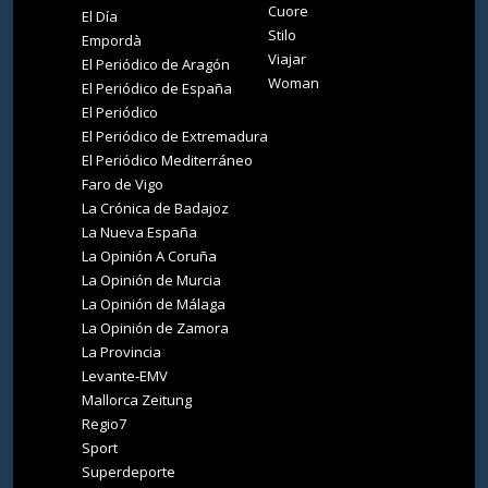
Cuore
El Día
Stilo
Empordà
Viajar
El Periódico de Aragón
Woman
El Periódico de España
El Periódico
El Periódico de Extremadura
El Periódico Mediterráneo
Faro de Vigo
La Crónica de Badajoz
La Nueva España
La Opinión A Coruña
La Opinión de Murcia
La Opinión de Málaga
La Opinión de Zamora
La Provincia
Levante-EMV
Mallorca Zeitung
Regio7
Sport
Superdeporte