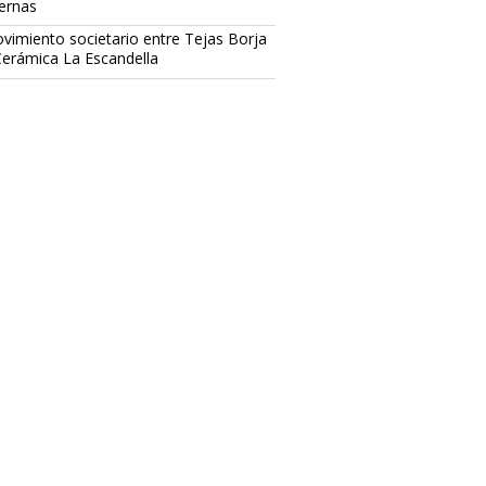
ternas
vimiento societario entre Tejas Borja
Cerámica La Escandella