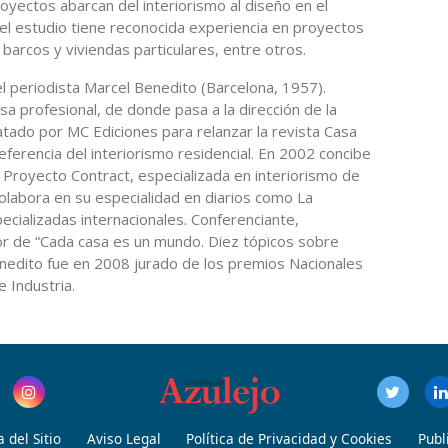
oyectos abarcan del interiorismo al diseño en el
el estudio tiene reconocida experiencia en proyectos
 barcos y viviendas particulares, entre otros.
l periodista Marcel Benedito (Barcelona, 1957).
a profesional, de donde pasa a la dirección de la
tado por MC Ediciones para relanzar la revista Casa
eferencia del interiorismo residencial. En 2002 concibe
l Proyecto Contract, especializada en interiorismo de
olabora en su especialidad en diarios como La
ecializadas internacionales. Conferenciante,
tor de “Cada casa es un mundo. Diez tópicos sobre
nedito fue en 2008 jurado de los premios Nacionales
 Industria.
 del Sitio
Aviso Legal
Política de Privacidad y Cookies
Publ