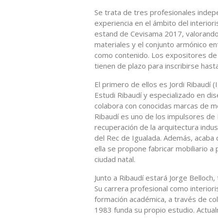
Se trata de tres profesionales indep
experiencia en el ámbito del interio
estand de Cevisama 2017, valorando la
materiales y el conjunto armónico e
como contenido. Los expositores de 
tienen de plazo para inscribirse has
El primero de ellos es Jordi Ribaudí 
Estudi Ribaudí y especializado en di
colabora con conocidas marcas de mo
Ribaudí es uno de los impulsores de
recuperación de la arquitectura indust
del Rec de Igualada. Además, acaba d
ella se propone fabricar mobiliario a
ciudad natal.
Junto a Ribaudí estará Jorge Belloch, 
Su carrera profesional como interiori
formación académica, a través de col
1983 funda su propio estudio. Actua