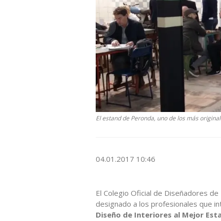
El estand de Peronda, uno de los más originale
04.01.2017 10:46
El Colegio Oficial de Diseñadores de
designado a los profesionales que in
Diseño de Interiores al Mejor Est