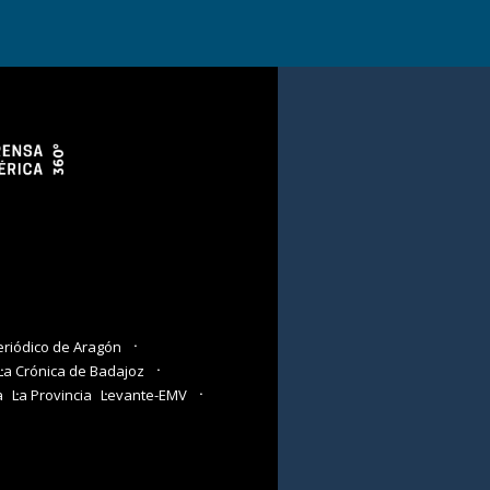
eriódico de Aragón
La Crónica de Badajoz
a
La Provincia
Levante-EMV