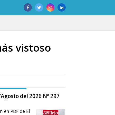
ás vistoso
o/Agosto del 2026 Nº 297
ón en PDF de El