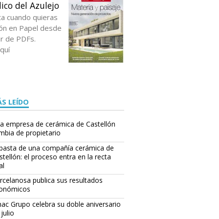
ico del Azulejo
ta cuando quieras
ción en Papel desde
or de PDFs.
quí
S LEÍDO
a empresa de cerámica de Castellón
mbia de propietario
basta de una compañía cerámica de
stellón: el proceso entra en la recta
al
rcelanosa publica sus resultados
onómicos
ac Grupo celebra su doble aniversario
julio