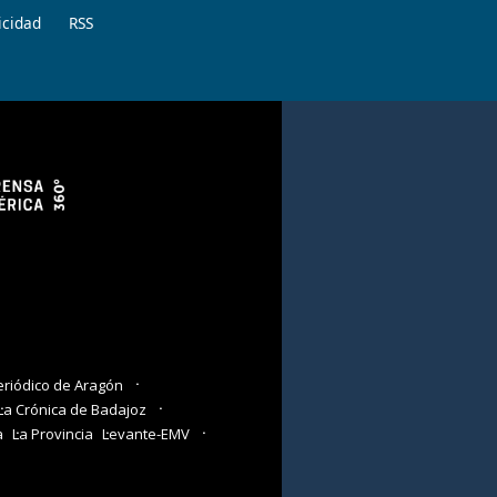
icidad
RSS
eriódico de Aragón
La Crónica de Badajoz
a
La Provincia
Levante-EMV