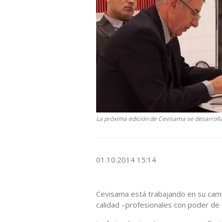
La próxima edición de Cevisama se desarrollar
01.10.2014 15:14
Cevisama está trabajando en su cam
calidad –profesionales con poder de 