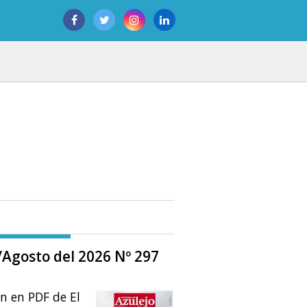
o/Agosto del 2026 Nº 297
ón en PDF de El