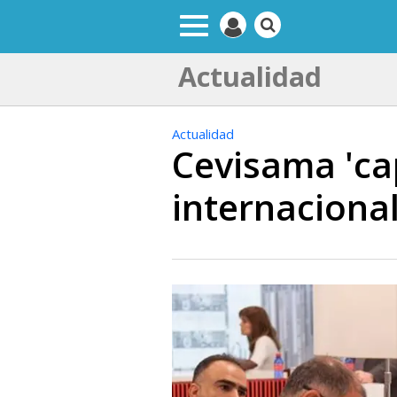
Actualidad
Actualidad
Cevisama 'c
internaciona