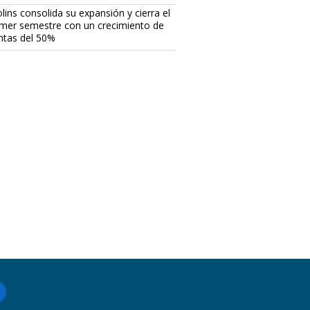
lins consolida su expansión y cierra el
imer semestre con un crecimiento de
ntas del 50%