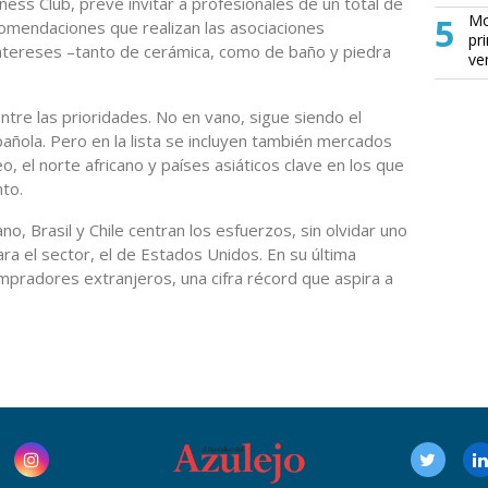
ess Club, prevé invitar a profesionales de un total de
5
Mo
comendaciones que realizan las asociaciones
pr
intereses –tanto de cerámica, como de baño y piedra
ve
tre las prioridades. No en vano, sigue siendo el
añola. Pero en la lista se incluyen también mercados
, el norte africano y países asiáticos clave en los que
nto.
o, Brasil y Chile centran los esfuerzos, sin olvidar uno
a el sector, el de Estados Unidos. En su última
mpradores extranjeros, una cifra récord que aspira a