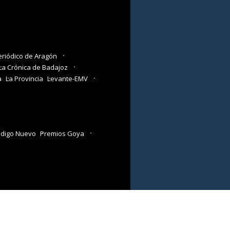
eriódico de Aragón
La Crónica de Badajoz
a
La Provincia
Levante-EMV
digo Nuevo
Premios Goya