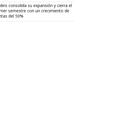
lins consolida su expansión y cierra el
imer semestre con un crecimiento de
ntas del 50%