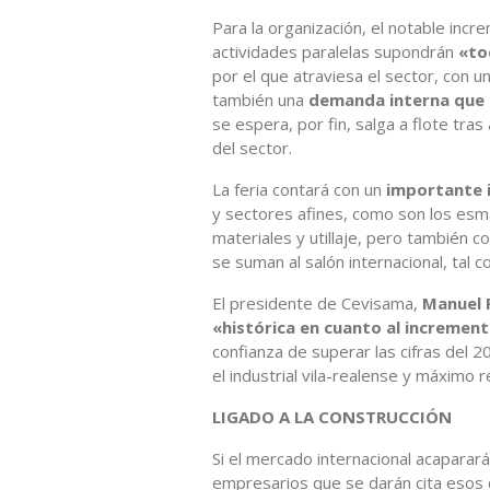
Para la organización, el notable incr
actividades paralelas supondrán
«to
por el que atraviesa el sector, con 
también una
demanda interna que 
se espera, por fin, salga a flote tras
del sector.
La feria contará con un
importante 
y sectores afines, como son los esma
materiales y utillaje, pero también c
se suman al salón internacional, tal
El presidente de Cevisama,
Manuel 
«histórica en cuanto al increment
confianza de superar las cifras del 2
el industrial vila-realense y máximo 
LIGADO A LA CONSTRUCCIÓN
Si el mercado internacional acaparará
empresarios que se darán cita esos c