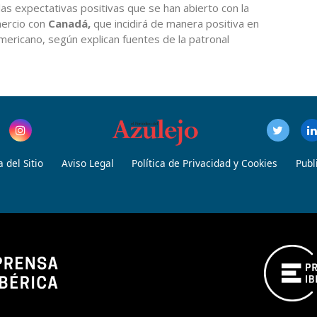
las expectativas positivas que se han abierto con la
mercio con
Canadá,
que incidirá de manera positiva en
americano, según explican fuentes de la patronal
 del Sitio
Aviso Legal
Política de Privacidad y Cookies
Publ