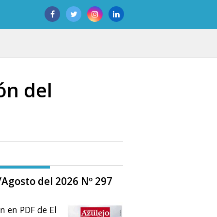
ón del
o/Agosto del 2026 Nº 297
ón en PDF de El