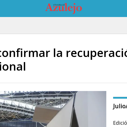
confirmar la recuperaci
ional
Juli
Edici