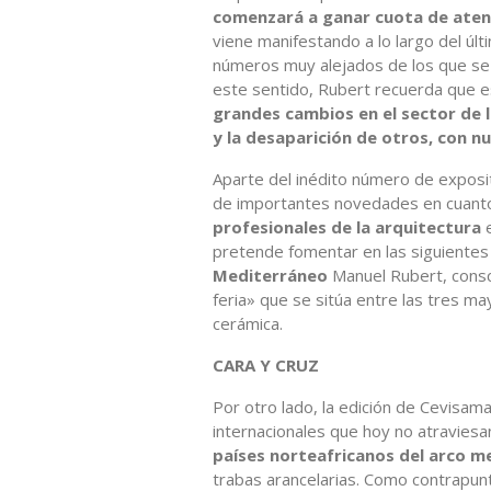
comenzará a ganar cuota de aten
viene manifestando a lo largo del últ
números muy alejados de los que se 
este sentido, Rubert recuerda que e
grandes cambios en el sector de l
y la desaparición de otros, con n
Aparte del inédito número de expos
de importantes novedades en cuanto 
profesionales de la arquitectura
e
pretende fomentar en las siguientes 
Mediterráneo
Manuel Rubert, consci
feria» que se sitúa entre las tres ma
cerámica.
CARA Y CRUZ
Por otro lado, la edición de Cevisa
internacionales que hoy no atravies
países norteafricanos del arco m
trabas arancelarias. Como contrapun