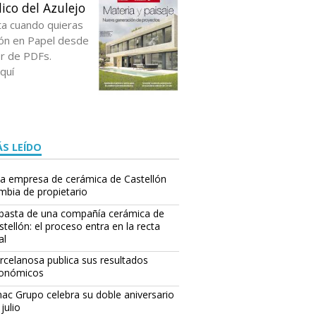
ico del Azulejo
ta cuando quieras
ción en Papel desde
or de PDFs.
quí
S LEÍDO
a empresa de cerámica de Castellón
mbia de propietario
basta de una compañía cerámica de
stellón: el proceso entra en la recta
al
rcelanosa publica sus resultados
onómicos
ac Grupo celebra su doble aniversario
julio