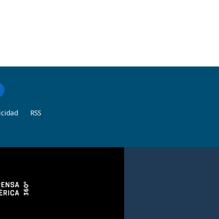
icidad
RSS