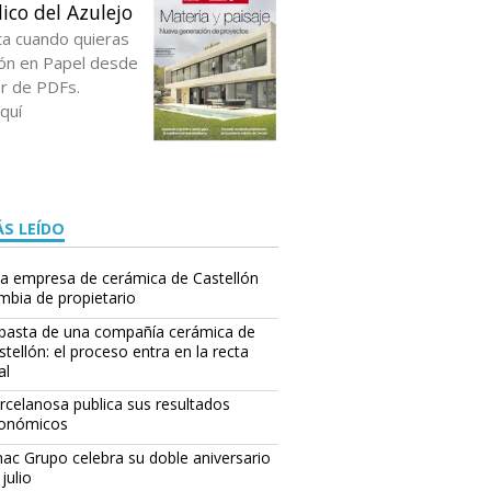
ico del Azulejo
ta cuando quieras
ción en Papel desde
or de PDFs.
quí
S LEÍDO
a empresa de cerámica de Castellón
mbia de propietario
basta de una compañía cerámica de
stellón: el proceso entra en la recta
al
rcelanosa publica sus resultados
onómicos
ac Grupo celebra su doble aniversario
julio