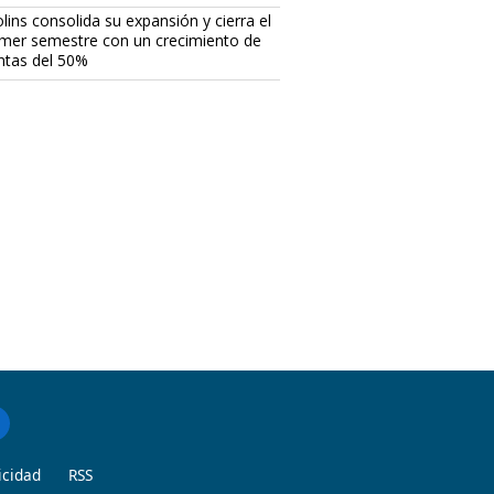
lins consolida su expansión y cierra el
imer semestre con un crecimiento de
ntas del 50%
icidad
RSS