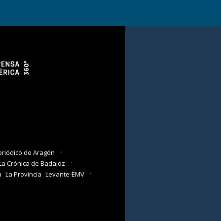
eriódico de Aragón
La Crónica de Badajoz
a
La Provincia
Levante-EMV