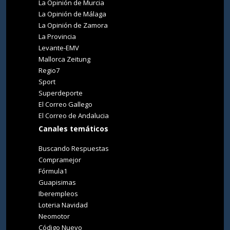
La Opinión de Murcia
La Opinión de Málaga
La Opinión de Zamora
La Provincia
Levante-EMV
Mallorca Zeitung
Regio7
Sport
Superdeporte
El Correo Gallego
El Correo de Andalucia
Canales temáticos
Buscando Respuestas
Compramejor
Fórmula1
Guapisimas
Iberempleos
Loteria Navidad
Neomotor
Código Nuevo