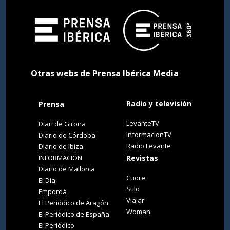
Otras webs de Prensa Ibérica Media
Radio y televisión
Prensa
LevanteTV
Diari de Girona
InformacionTV
Diario de Córdoba
Radio Levante
Diario de Ibiza
INFORMACIÓN
Revistas
Diario de Mallorca
Cuore
El Día
Stilo
Empordà
Viajar
El Periódico de Aragón
Woman
El Periódico de España
El Periódico