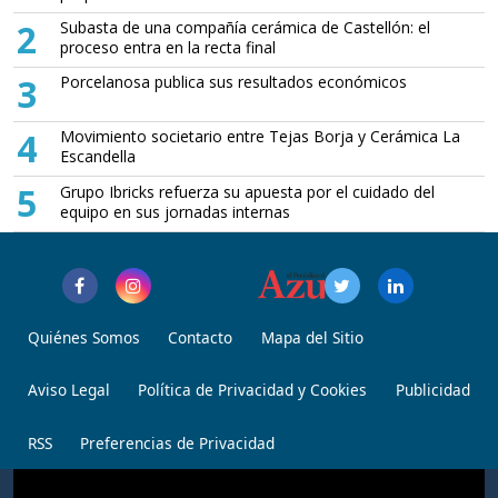
2
Subasta de una compañía cerámica de Castellón: el
proceso entra en la recta final
3
Porcelanosa publica sus resultados económicos
4
Movimiento societario entre Tejas Borja y Cerámica La
Escandella
5
Grupo Ibricks refuerza su apuesta por el cuidado del
equipo en sus jornadas internas
Quiénes Somos
Contacto
Mapa del Sitio
Aviso Legal
Política de Privacidad y Cookies
Publicidad
RSS
Preferencias de Privacidad