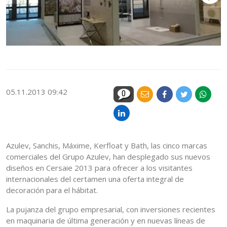
Vi
05.11.2013 09:42
0
Azulev, Sanchis, Máxime, Kerfloat y Bath, las cinco marcas
comerciales del Grupo Azulev, han desplegado sus nuevos
diseños en Cersaie 2013 para ofrecer a los visitantes
internacionales del certamen una oferta integral de
decoración para el hábitat.
La pujanza del grupo empresarial, con inversiones recientes
en maquinaria de última generación y en nuevas líneas de