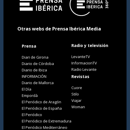
Otras webs de Prensa Ibérica Media
Radio y televisión
Prensa
LevanteTV
Diari de Girona
InformacionTV
Diario de Córdoba
Radio Levante
Diario de Ibiza
INFORMACIÓN
Revistas
Diario de Mallorca
Cuore
El Día
Stilo
Empordà
Viajar
El Periódico de Aragón
Woman
El Periódico de España
El Periódico
El Periódico de Extremadura
El Periódico Mediterráneo