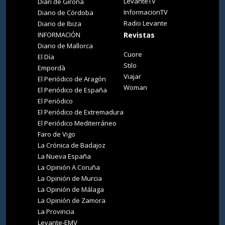
LevanteTV
Diari de Girona
InformacionTV
Diario de Córdoba
Radio Levante
Diario de Ibiza
INFORMACIÓN
Revistas
Diario de Mallorca
Cuore
El Día
Stilo
Empordà
Viajar
El Periódico de Aragón
Woman
El Periódico de España
El Periódico
El Periódico de Extremadura
El Periódico Mediterráneo
Faro de Vigo
La Crónica de Badajoz
La Nueva España
La Opinión A Coruña
La Opinión de Murcia
La Opinión de Málaga
La Opinión de Zamora
La Provincia
Levante-EMV