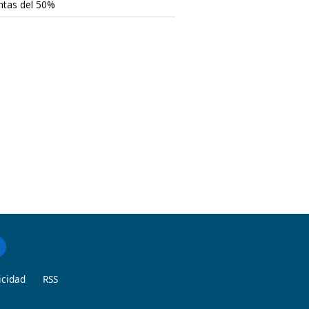
ntas del 50%
icidad
RSS