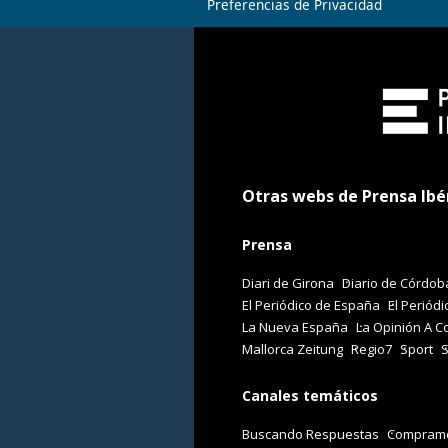
Preferencias de Privacidad
Otras webs de Prensa Ibé
Prensa
Diari de Girona
Diario de Córdob
El Periódico de España
El Periódi
La Nueva España
La Opinión A C
Mallorca Zeitung
Regio7
Sport
Canales temáticos
Buscando Respuestas
Comprame