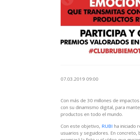
07.03.2019 09:00
Con más de 30 millones de impactos 
con su dinamismo digital, para manten
productos en todo el mundo.
Con este objetivo,
RUBI
ha iniciado 
usuarios y seguidores. En concreto, 
premiará la foto y el vídeo que mejo