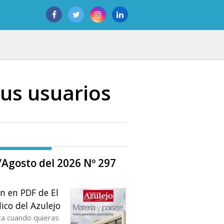
sus usuarios
o/Agosto del 2026 Nº 297
ón en PDF de El
ico del Azulejo
ta cuando quieras