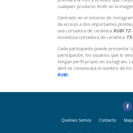
cualquier producto RUBI en la imagen
Centrado en el entorno de Instagram, 
da acceso a dos importantes premio
una cortadora de cerámica
RUBI TZ-
novedosa cortadora de cerámica
TX
Cada participante puede presentar tan
participación, los usuarios que lo de
tengan perfil propio en Instagram. Las
abril se comunicará el nombre de los
RUBI
Quiénes Somos
Contacto
Mapa