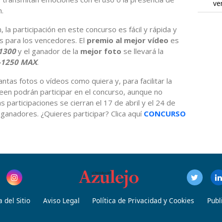
ve
.
la participación en este concurso es fácil y rápida y
s para los vencedores. El
premio al mejor vídeo
es
1300
y el ganador de la
mejor foto
se llevará la
-1250 MAX
.
tas fotos o vídeos como quiera y, para facilitar la
seen podrán participar en el concurso, aunque no
 participaciones se cierran el 17 de abril y el 24 de
 ganadores. ¿Quieres participar? Clica aquí
CONCURSO
 del Sitio
Aviso Legal
Política de Privacidad y Cookies
Publ