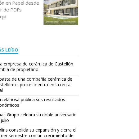
ción en Papel desde
or de PDFs.
quí
S LEÍDO
a empresa de cerámica de Castellón
mbia de propietario
basta de una compañía cerámica de
stellón: el proceso entra en la recta
al
rcelanosa publica sus resultados
onómicos
ac Grupo celebra su doble aniversario
julio
lins consolida su expansión y cierra el
imer semestre con un crecimiento de