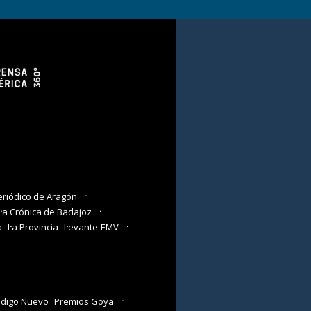
eriódico de Aragón
La Crónica de Badajoz
a
La Provincia
Levante-EMV
digo Nuevo
Premios Goya