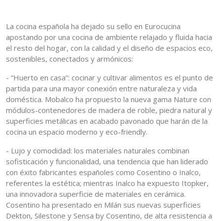
La cocina española ha dejado su sello en Eurocucina
apostando por una cocina de ambiente relajado y fluida hacia
el resto del hogar, con la calidad y el diseño de espacios eco,
sostenibles, conectados y armónicos:
- “Huerto en casa”: cocinar y cultivar alimentos es el punto de
partida para una mayor conexión entre naturaleza y vida
doméstica. Mobalco ha propuesto la nueva gama Nature con
módulos-contenedores de madera de roble, piedra natural y
superficies metálicas en acabado pavonado que harán de la
cocina un espacio moderno y eco-friendly.
- Lujo y comodidad: los materiales naturales combinan
sofisticación y funcionalidad, una tendencia que han liderado
con éxito fabricantes españoles como Cosentino o Inalco,
referentes la estética; mientras Inalco ha expuesto Itopker,
una innovadora superficie de materiales en cerámica.
Cosentino ha presentado en Milán sus nuevas superficies
Dekton, Silestone y Sensa by Cosentino, de alta resistencia a