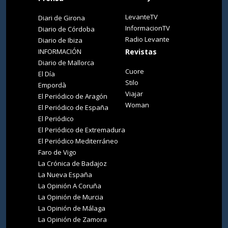
LevanteTV
Diari de Girona
InformacionTV
Diario de Córdoba
Radio Levante
Diario de Ibiza
INFORMACIÓN
Revistas
Diario de Mallorca
Cuore
El Día
Stilo
Empordà
Viajar
El Periódico de Aragón
Woman
El Periódico de España
El Periódico
El Periódico de Extremadura
El Periódico Mediterráneo
Faro de Vigo
La Crónica de Badajoz
La Nueva España
La Opinión A Coruña
La Opinión de Murcia
La Opinión de Málaga
La Opinión de Zamora