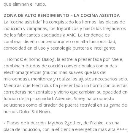
que eliminan el ruido.
ZONA DE ALTO RENDIMIENTO – LA COCINA ASISTIDA
La “cocina asistida” ha conquistado los hornos, las placas de
inducción y campanas, los frigoríficos y hasta los fregaderos
de los fabricantes asociados a AMC. La tendencia es
combinar diseño contemporáneo con alta funcionalidad,
comodidad en el uso y tecnología puntera e inteligente.
- Hornos: el horno Dialog, la estrella presentada por Miele,
combina métodos de cocción convencionales con ondas
electromagnéticas (mucho más suaves que las del
microondas), monitorea y realiza los ajustes necesarios solo.
Mientras que Electrolux ha presentado un horno con puertas
correderas horizontales y vidrio que cambian su opacidad en
función de la proximidad. Además, Smeg ha propuesto
soluciones como el tirador de puerta retráctil en su gama de
hornos Dolce Stil Novo.
- Placas de inducción: Mythos 2gether, de Franke, es una
placa de inducción, con la eficiencia energética más alta A+++,