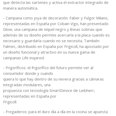
que detecta las sartenes y activa el extractor integrado de
manera automática.
- Campana como joya de decoración: Faber y Fulgor Milano,
representadas en España por Cobain Vigo, han presentado
Glow, una campana de níquel negro y líneas sobrias que
además de su diseño permite acercarla a la placa cuando es
necesario y guardarla cuando no se necesita. También
Falmec, distribuido en España por Frigicoll, ha apostado por
un diseño funcional y atractivo en su nueva gama de
campanas Life inspired.
- Frigoríficos: el frigorífico del futuro permite ver al
consumidor donde y cuando
quiera lo que hay dentro de su nevera gracias a cámaras
integradas modulares, una
propuesta con tecnología SmartDevice de Liebherr,
representadas en España por
Frigicoll.
- Fregaderos: para el duro día a día en la cocina se apuesta