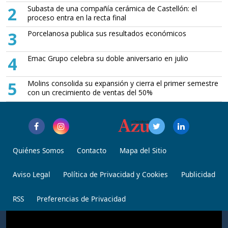
2
Subasta de una compañía cerámica de Castellón: el
proceso entra en la recta final
3
Porcelanosa publica sus resultados económicos
4
Emac Grupo celebra su doble aniversario en julio
5
Molins consolida su expansión y cierra el primer semestre
con un crecimiento de ventas del 50%
Quiénes Somos
Contacto
Mapa del Sitio
Aviso Legal
Política de Privacidad y Cookies
Publicidad
RSS
Preferencias de Privacidad