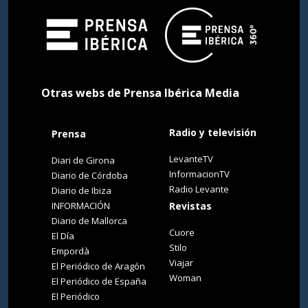
Otras webs de Prensa Ibérica Media
Radio y televisión
Prensa
LevanteTV
Diari de Girona
InformacionTV
Diario de Córdoba
Radio Levante
Diario de Ibiza
INFORMACIÓN
Revistas
Diario de Mallorca
Cuore
El Día
Stilo
Empordà
Viajar
El Periódico de Aragón
Woman
El Periódico de España
El Periódico