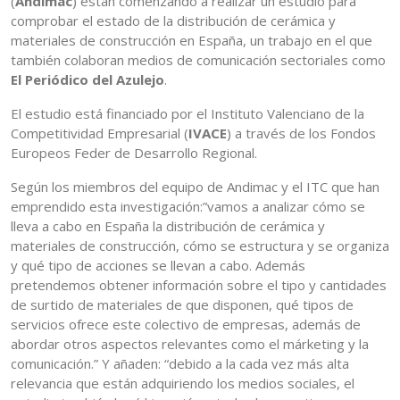
(
Andimac
) están comenzando a realizar un estudio para
comprobar el estado de la distribución de cerámica y
materiales de construcción en España, un trabajo en el que
también colaboran medios de comunicación sectoriales como
El Periódico del Azulejo
.
El estudio está financiado por el Instituto Valenciano de la
Competitividad Empresarial (
IVACE
) a través de los Fondos
Europeos Feder de Desarrollo Regional.
Según los miembros del equipo de Andimac y el ITC que han
emprendido esta investigación:”vamos a analizar cómo se
lleva a cabo en España la distribución de cerámica y
materiales de construcción, cómo se estructura y se organiza
y qué tipo de acciones se llevan a cabo. Además
pretendemos obtener información sobre el tipo y cantidades
de surtido de materiales de que disponen, qué tipos de
servicios ofrece este colectivo de empresas, además de
abordar otros aspectos relevantes como el márketing y la
comunicación.” Y añaden: “debido a la cada vez más alta
relevancia que están adquiriendo los medios sociales, el