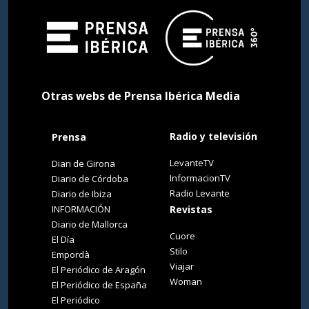
Otras webs de Prensa Ibérica Media
Radio y televisión
Prensa
LevanteTV
Diari de Girona
InformacionTV
Diario de Córdoba
Radio Levante
Diario de Ibiza
INFORMACIÓN
Revistas
Diario de Mallorca
Cuore
El Día
Stilo
Empordà
Viajar
El Periódico de Aragón
Woman
El Periódico de España
El Periódico