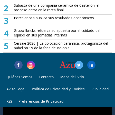
2
Subasta de una compañía cerámica de Castellón: el
proceso entra en la recta final
3
Porcelanosa publica sus resultados económicos
4
Grupo Ibricks refuerza su apuesta por el cuidado del
equipo en sus jornadas internas
5
Cersaie 2026 | La colocación cerámica, protagonista del
pabellón 19 de la feria de Bolonia
Quiénes Somos
Contacto
Mapa del Sitio
Aviso Legal
Política de Privacidad y Cookies
Publicidad
RSS
Preferencias de Privacidad