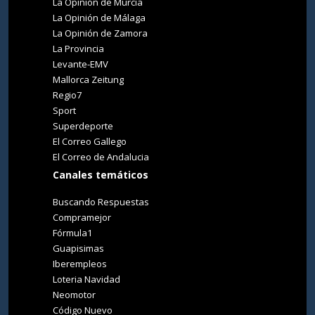
La Opinión de Murcia
La Opinión de Málaga
La Opinión de Zamora
La Provincia
Levante-EMV
Mallorca Zeitung
Regio7
Sport
Superdeporte
El Correo Gallego
El Correo de Andalucia
Canales temáticos
Buscando Respuestas
Compramejor
Fórmula1
Guapisimas
Iberempleos
Loteria Navidad
Neomotor
Código Nuevo