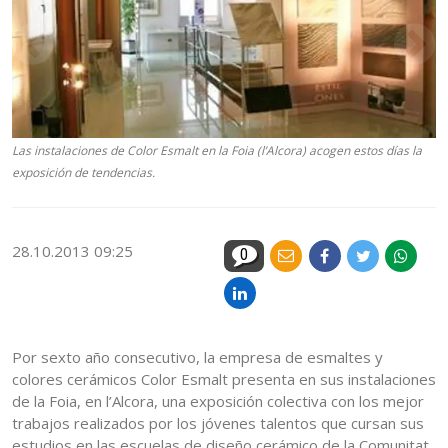
Las instalaciones de Color Esmalt en la Foia (l’Alcora) acogen estos días la
exposición de tendencias.
28.10.2013 09:25
0
Por sexto año consecutivo, la empresa de esmaltes y
colores cerámicos Color Esmalt presenta en sus instalaciones
de la Foia, en l’Alcora, una exposición colectiva con los mejor
trabajos realizados por los jóvenes talentos que cursan sus
estudios en las escuelas de diseño cerámico de la Comunitat