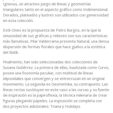
Igneous, un atractivo juego de líneas y geometrías
triangulares tanto en el aspecto gráfico como tridimensional.
Dorados, plateados y lustres son utilizados con generosidad
en esta colección.
Estil-Ones es la propuesta de Patro Burgos, en la que la
sinuosidad de sus gráficas y relieves son sus características
más llamativas. Pilar Valderrama presenta Natural, una densa
dispersión de formas florales que hace guiños a la estética
del Batik.
Finalmente, han sido seleccionadas dos colecciones de
Susana Gutiérrez. La primera de ellas, bautizada como Curvo,
posee una fisonomía peculiar, con multitud de líneas
elipsoidales que convergen y se entrecruzan en un original
movimiento. La segunda es Geometrika, su contrapunto. Las
líneas rectas sustituyen en este caso a las curvas y su fuente
de inspiración es la papiroflexia, la técnica milenaria de crear
figuras plegando papeles. La exposición se completa con
dos proyectos adicionales: Triana y Holidays.