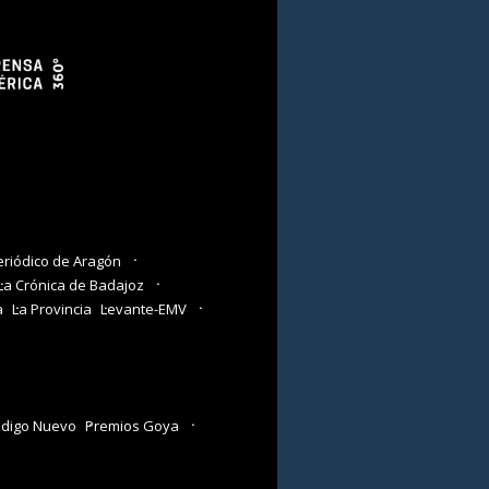
eriódico de Aragón
La Crónica de Badajoz
a
La Provincia
Levante-EMV
digo Nuevo
Premios Goya