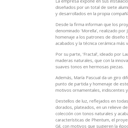
La empresa expone en sus instalacion
diseñados por un total de siete alum
y desarrollados en la propia compañí
Desde la firma informan que los proye
denominado ‘Morella’, realizado por 
homenaje a los patrones de diseño tex
acabados y la técnica cerámica más va
Por su parte, ‘Fractal’, ideado por L
maderas naturales, que con la innovac
suaves tonos en hermosas piezas.
Además, María Pascual da un giro difer
punto de partida y homenaje de este t
motivos ornamentales, iridiscentes y
Destellos de luz, reflejados en toda
dorados, plateados, en un relieve de
colección con tonos naturales y acaba
características de Phentum, el proye
Gil, con motivos que sugieren la époc