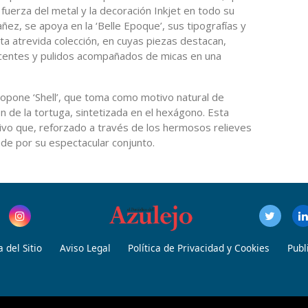
a fuerza del metal y la decoración Inkjet en todo su
añez, se apoya en la ‘Belle Epoque’, sus tipografías y
ta atrevida colección, en cuyas piezas destacan,
iscentes y pulidos acompañados de micas en una
pone ‘Shell’, que toma como motivo natural de
n de la tortuga, sintetizada en el hexágono. Esta
tivo que, reforzado a través de los hermosos relieves
de por su espectacular conjunto.
 del Sitio
Aviso Legal
Política de Privacidad y Cookies
Publ