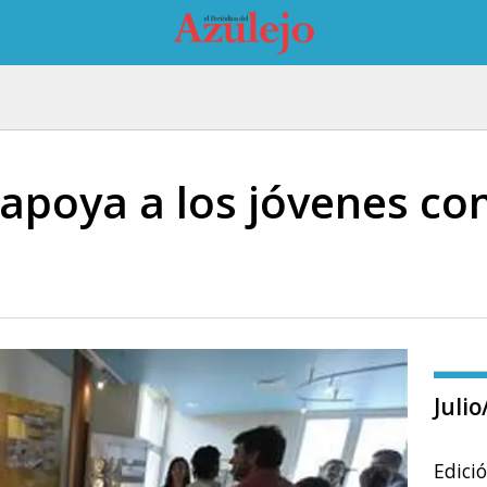
apoya a los jóvenes con
Juli
Edici