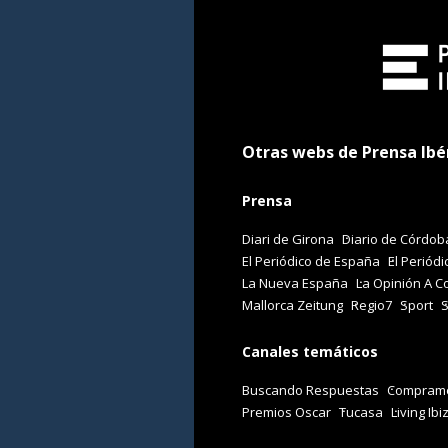
Otras webs de Prensa Ibé
Prensa
Diari de Girona
Diario de Córdob
El Periódico de España
El Periódi
La Nueva España
La Opinión A C
Mallorca Zeitung
Regio7
Sport
Canales temáticos
Buscando Respuestas
Comprame
Premios Oscar
Tucasa
Living Ibi