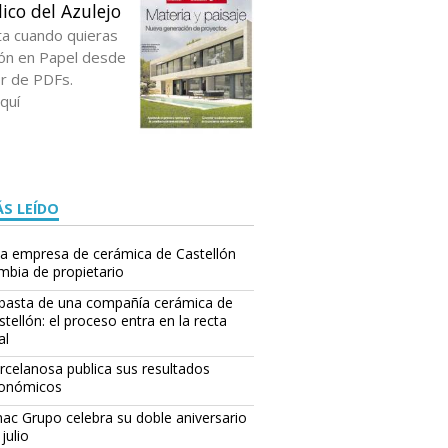
ico del Azulejo
ta cuando quieras
ción en Papel desde
or de PDFs.
quí
S LEÍDO
a empresa de cerámica de Castellón
mbia de propietario
basta de una compañía cerámica de
stellón: el proceso entra en la recta
al
rcelanosa publica sus resultados
onómicos
ac Grupo celebra su doble aniversario
julio