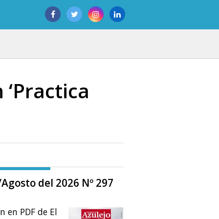
 ‘Practica
o/Agosto del 2026 Nº 297
ón en PDF de El