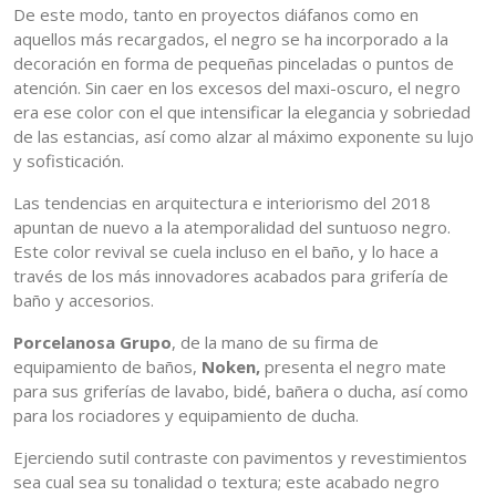
De este modo, tanto en proyectos diáfanos como en
aquellos más recargados, el negro se ha incorporado a la
decoración en forma de pequeñas pinceladas o puntos de
atención. Sin caer en los excesos del maxi-oscuro, el negro
era ese color con el que intensificar la elegancia y sobriedad
de las estancias, así como alzar al máximo exponente su lujo
y sofisticación.
Las tendencias en arquitectura e interiorismo del 2018
apuntan de nuevo a la atemporalidad del suntuoso negro.
Este color revival se cuela incluso en el baño, y lo hace a
través de los más innovadores acabados para grifería de
baño y accesorios.
Porcelanosa Grupo
, de la mano de su firma de
equipamiento de baños,
Noken,
presenta el negro mate
para sus griferías de lavabo, bidé, bañera o ducha, así como
para los rociadores y equipamiento de ducha.
Ejerciendo sutil contraste con pavimentos y revestimientos
sea cual sea su tonalidad o textura; este acabado negro