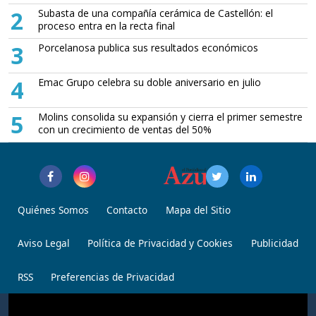
2
Subasta de una compañía cerámica de Castellón: el
proceso entra en la recta final
3
Porcelanosa publica sus resultados económicos
4
Emac Grupo celebra su doble aniversario en julio
5
Molins consolida su expansión y cierra el primer semestre
con un crecimiento de ventas del 50%
Quiénes Somos
Contacto
Mapa del Sitio
Aviso Legal
Política de Privacidad y Cookies
Publicidad
RSS
Preferencias de Privacidad