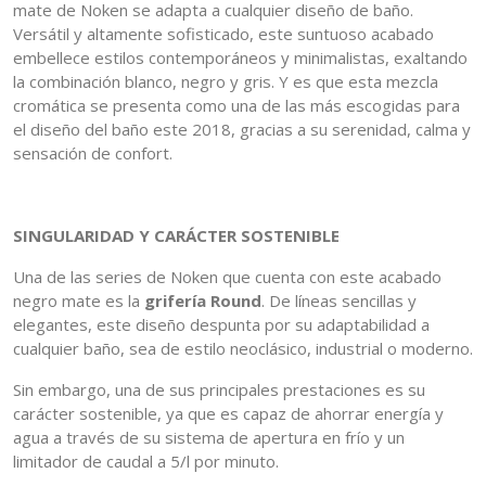
mate de Noken se adapta a cualquier diseño de baño.
Versátil y altamente sofisticado, este suntuoso acabado
embellece estilos contemporáneos y minimalistas, exaltando
la combinación blanco, negro y gris. Y es que esta mezcla
cromática se presenta como una de las más escogidas para
el diseño del baño este 2018, gracias a su serenidad, calma y
sensación de confort.
SINGULARIDAD Y CARÁCTER SOSTENIBLE
Una de las series de Noken que cuenta con este acabado
negro mate es la
grifería Round
. De líneas sencillas y
elegantes, este diseño despunta por su adaptabilidad a
cualquier baño, sea de estilo neoclásico, industrial o moderno.
Sin embargo, una de sus principales prestaciones es su
carácter sostenible, ya que es capaz de ahorrar energía y
agua a través de su sistema de apertura en frío y un
limitador de caudal a 5/l por minuto.