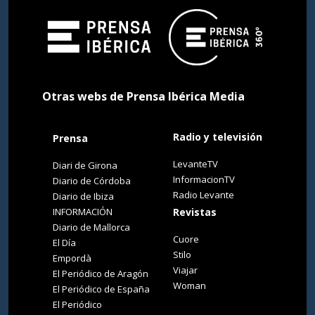
Otras webs de Prensa Ibérica Media
Radio y televisión
Prensa
LevanteTV
Diari de Girona
InformacionTV
Diario de Córdoba
Radio Levante
Diario de Ibiza
INFORMACIÓN
Revistas
Diario de Mallorca
Cuore
El Día
Stilo
Empordà
Viajar
El Periódico de Aragón
Woman
El Periódico de España
El Periódico