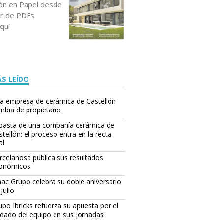
ción en Papel desde
or de PDFs.
quí
S LEÍDO
a empresa de cerámica de Castellón
mbia de propietario
basta de una compañía cerámica de
stellón: el proceso entra en la recta
al
rcelanosa publica sus resultados
onómicos
ac Grupo celebra su doble aniversario
julio
upo Ibricks refuerza su apuesta por el
idado del equipo en sus jornadas