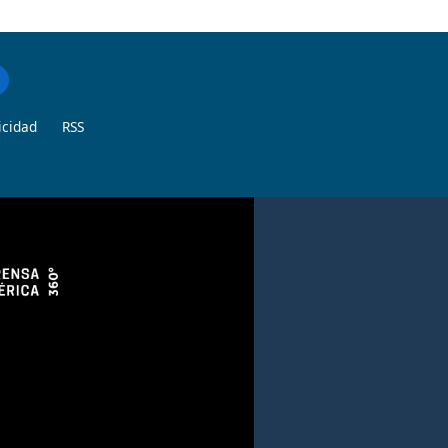
icidad
RSS