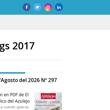
ngs 2017
o/Agosto del 2026 Nº 297
ón en PDF de El
ico del Azulejo
ta cuando quieras