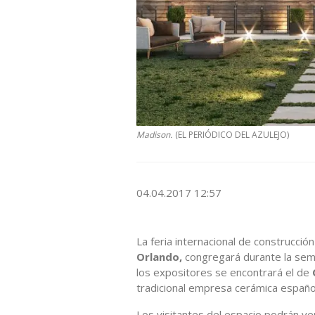
Madison.
(EL PERIÓDICO DEL AZULEJO)
04.04.2017 12:57
La feria internacional de construcción
Orlando,
congregará durante la sema
los expositores se encontrará el de
tradicional empresa cerámica españo
Los visitantes del espacio podrán ve