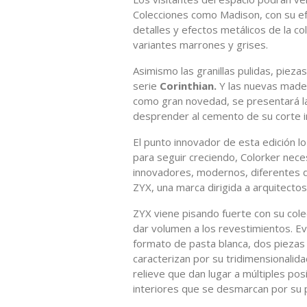
Colecciones como Madison, con su ef
detalles y efectos metálicos de la co
variantes marrones y grises.
Asimismo las granillas pulidas, piez
serie
Corinthian.
Y las nuevas made
como gran novedad, se presentará l
desprender al cemento de su corte ind
El punto innovador de esta edición l
para seguir creciendo, Colorker nece
innovadores, modernos, diferentes d
ZYX, una marca dirigida a arquitectos
ZYX viene pisando fuerte con su col
dar volumen a los revestimientos. 
formato de pasta blanca, dos piezas
caracterizan por su tridimensionalid
relieve que dan lugar a múltiples pos
interiores que se desmarcan por su p