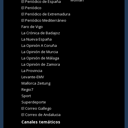
Woman
El Periódico de España
El Periódico
El Periódico de Extremadura
El Periódico Mediterráneo
Faro de Vigo
La Crónica de Badajoz
La Nueva España
La Opinión A Coruña
La Opinión de Murcia
La Opinión de Málaga
La Opinión de Zamora
La Provincia
Levante-EMV
Mallorca Zeitung
Regio7
Sport
Superdeporte
El Correo Gallego
El Correo de Andalucia
Canales temáticos