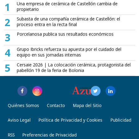
1
Una empresa de cerámica de Castellón cambia de
propietario
2
Subasta de una compañía cerámica de Castellón: el
proceso entra en la recta final
3
Porcelanosa publica sus resultados económicos
4
Grupo Ibricks refuerza su apuesta por el cuidado del
equipo en sus jornadas internas
5
Cersaie 2026 | La colocación cerámica, protagonista del
pabellón 19 de la feria de Bolonia
Quiénes Somos
Contacto
Mapa del Sitio
Aviso Legal
Política de Privacidad y Cookies
Publicidad
RSS
Preferencias de Privacidad