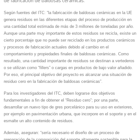
de fabricación de baldosas cerámicas.
Según fuentes del ITC: “l
a fabricación de baldosas cerámicas en la UE
genera residuos en las diferentes etapas del proceso de producción en
una cantidad total estimada de más de 3 millones de toneladas por año.
Aunque una parte muy importante de estos residuos se recicla, existe un
cierto porcentaje que no puede ser reciclado en los productos cerámicos
y procesos de fabricación actuales debido al cambio en el
comportamiento y propiedades finales de baldosas cerámicas. Como
resultado, una cantidad importante de residuos se destinan a vertederos
o se utilizan como “fillers” o cargas en productos de bajo valor añadido.
Por eso, el principal objetivo del proyecto es alcanzar una situación de
residuo cero en la fabricación de baldosas cerámicas”.
Para los investigadores del ITC, deben lograrse dos objetivos
fundamentales a fin de obtener el “Residuo cero”; por una parte,
desarrollar un nuevo tipo de gres porcelánico para su uso en exteriores,
por ejemplo en pavimentación urbana, que incorpore en el soporte y en el
esmalte un alto contenido de residuos.
Además, aseguran: “sería necesario el diseño de un proceso de
preparación de la composición del soporte altamente sostenible para la