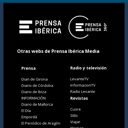
Otras webs de Prensa Ibérica Media
Radio y televisión
Prensa
LevanteTV
Diari de Girona
InformacionTV
Diario de Córdoba
Radio Levante
Diario de Ibiza
INFORMACIÓN
Revistas
Diario de Mallorca
Cuore
El Día
Stilo
Empordà
Viajar
El Periódico de Aragón