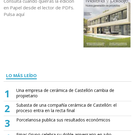
Consulta cuando quieras la edición
en Papel desde el lector de PDFs.
Pulsa aquí
LO MÁS LEÍDO
1
Una empresa de cerámica de Castellón cambia de
propietario
2
Subasta de una compañía cerámica de Castellón: el
proceso entra en la recta final
3
Porcelanosa publica sus resultados económicos
Emac Grupo celebra su doble aniversario en julio