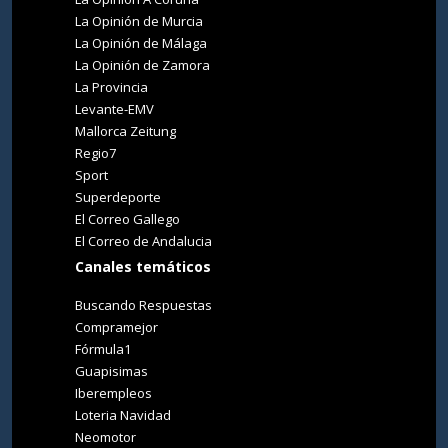
La Opinión de Murcia
La Opinión de Málaga
La Opinión de Zamora
La Provincia
Levante-EMV
Mallorca Zeitung
Regio7
Sport
Superdeporte
El Correo Gallego
El Correo de Andalucia
Canales temáticos
Buscando Respuestas
Compramejor
Fórmula1
Guapisimas
Iberempleos
Loteria Navidad
Neomotor