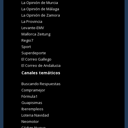
La Opinión de Murcia
La Opinión de Málaga
La Opinión de Zamora
La Provincia
Levante-EMV
Mallorca Zeitung
Regio7
Sport
Superdeporte
El Correo Gallego
El Correo de Andalucia
Canales temáticos
Buscando Respuestas
Compramejor
Fórmula1
Guapisimas
Iberempleos
Loteria Navidad
Neomotor
Código Nuevo