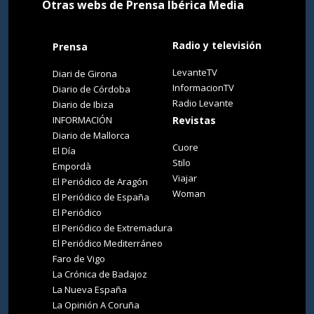
Otras webs de Prensa Ibérica Media
Radio y televisión
Prensa
LevanteTV
Diari de Girona
InformacionTV
Diario de Córdoba
Radio Levante
Diario de Ibiza
INFORMACIÓN
Revistas
Diario de Mallorca
Cuore
El Día
Stilo
Empordà
Viajar
El Periódico de Aragón
Woman
El Periódico de España
El Periódico
El Periódico de Extremadura
El Periódico Mediterráneo
Faro de Vigo
La Crónica de Badajoz
La Nueva España
La Opinión A Coruña