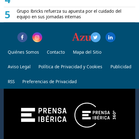
5
Grupo Ibricks refuerza su apuesta por el cuidado del
equipo en sus jornadas internas
Quiénes Somos
Contacto
Mapa del Sitio
Aviso Legal
Política de Privacidad y Cookies
Publicidad
RSS
Preferencias de Privacidad