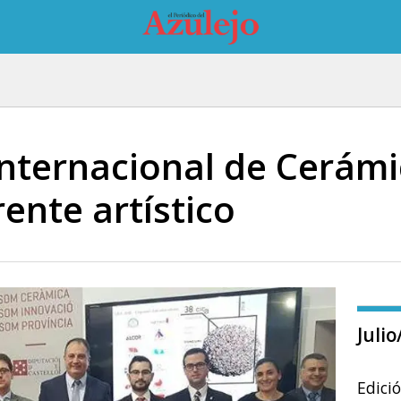
Internacional de Cerámi
rente artístico
Juli
Edici