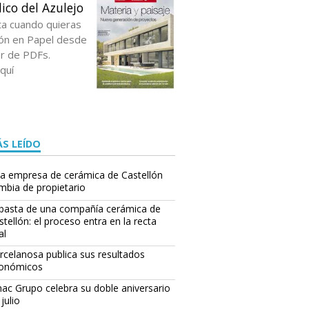
ico del Azulejo
ta cuando quieras
ción en Papel desde
or de PDFs.
quí
S LEÍDO
a empresa de cerámica de Castellón
mbia de propietario
basta de una compañía cerámica de
stellón: el proceso entra en la recta
al
rcelanosa publica sus resultados
onómicos
ac Grupo celebra su doble aniversario
julio