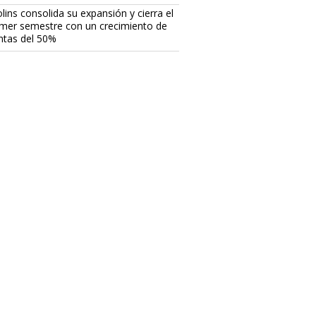
lins consolida su expansión y cierra el
imer semestre con un crecimiento de
ntas del 50%