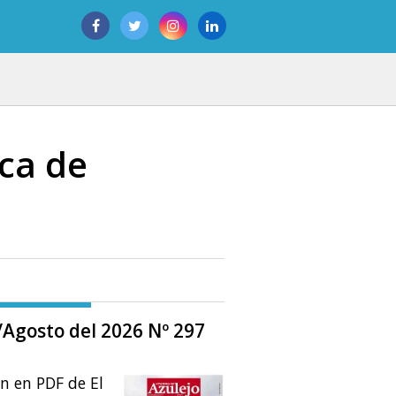
ca de
o/Agosto del 2026 Nº 297
ón en PDF de El