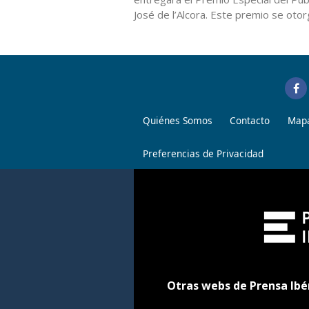
José de l’Alcora. Este premio se otor
Quiénes Somos
Contacto
Mapa
Preferencias de Privacidad
Otras webs de Prensa Ibé