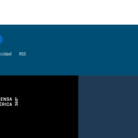
icidad
RSS