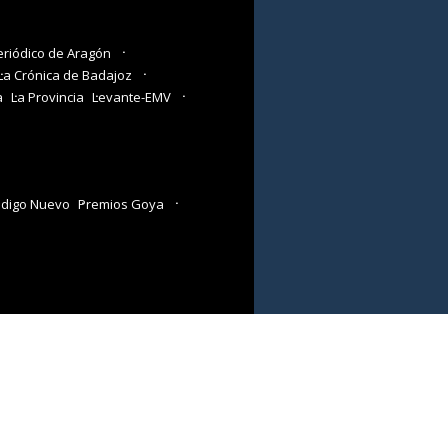
eriódico de Aragón
La Crónica de Badajoz
a
La Provincia
Levante-EMV
digo Nuevo
Premios Goya