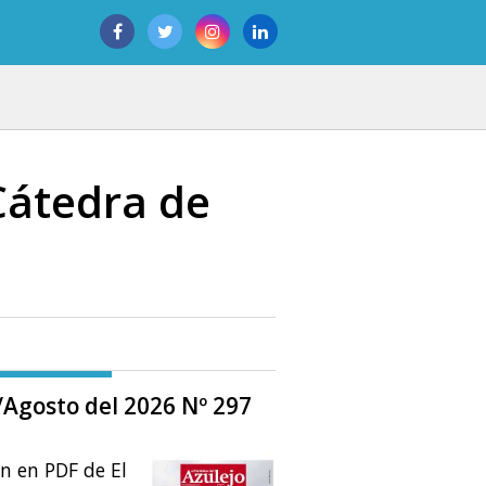
Cátedra de
o/Agosto del 2026 Nº 297
ón en PDF de El