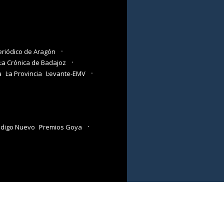
eriódico de Aragón
La Crónica de Badajoz
a
La Provincia
Levante-EMV
digo Nuevo
Premios Goya