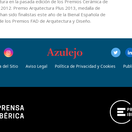
ctura en la pasada edición de los Premios Cerámica de
e 2012. Premio Arquitectura Plus 2013, medalla de
han sido finalistas este año de la Bienal Española de
de los Premios FAD de Arquitectura y Diseño.
 del Sitio
Aviso Legal
Política de Privacidad y Cookies
Publ