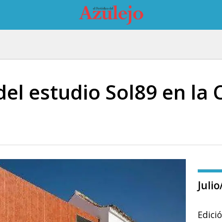
el estudio Sol89 en la 
Juli
Edici