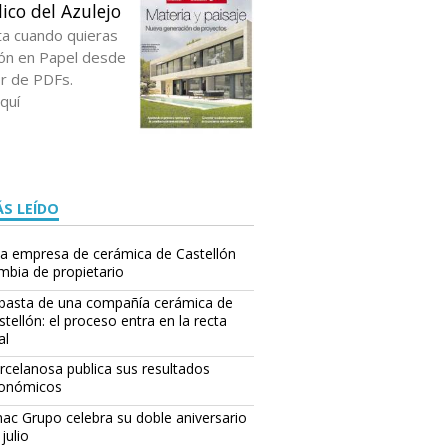
ico del Azulejo
ta cuando quieras
ción en Papel desde
or de PDFs.
quí
S LEÍDO
a empresa de cerámica de Castellón
mbia de propietario
basta de una compañía cerámica de
stellón: el proceso entra en la recta
al
rcelanosa publica sus resultados
onómicos
ac Grupo celebra su doble aniversario
julio