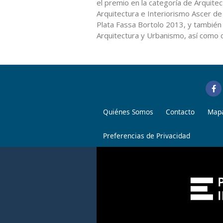
el premio en la categoría de Arquite
Arquitectura e Interiorismo Ascer d
Plata Fassa Bortolo 2013, y también 
Arquitectura y Urbanismo, así como 
Quiénes Somos
Contacto
Mapa
Preferencias de Privacidad