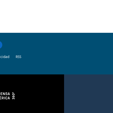
icidad
RSS