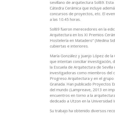
sevillano de arquitectura Sol89. Est
Cátedra Cerámica que incluye además 
concursos de proyectos, etc. El even
a las 10.45 horas.
Sol89 fueron merecedores en la edic
Arquitectura en los XI Premios Cerá
Hostelería en Matadero” (Medina Sid
cubiertas e interiores.
María González y Juanjo López de la
que intentan conciliar investigación
la Escuela de Arquitectura de Sevill
investigadoras como miembros del con
Progreso Arquitectura y en el grupo 
Granada. Han publicado Proyectos En
del mundo (Lampreave, 2013 en impres
encuentros en torno a la arquitectu
dedicado a Utzon en la Universidad 
Su trabajo ha obtenido diversos rec