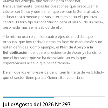
«Mesa del Azulejo» que serviría para coordinar,
transversalmente, todas las cuestiones que preocupan al
clúster cerámico y que tienen que ver con la Generalitat, o
incluso cara a mediar por sus intereses hacia el Ejecutivo
central. El foro fijó su constitución para el plazo «de un mes»,
pero nada más se ha sabido de ello.
Y lo mismo ocurre con los cuatro ejes de medidas que
propuso, que hoy todavía están en fase de maduración y no
están definidas. Como ejemplo, el
Plan de Apoyo a la
Rehabilitación
, del que el presidente de Ascer ya ha dicho
que el borrador que se ha desvelado «ni es lo que
esperábamos ni es lo que necesitamos».
De ahí que los empresarios denuncien la «falta de visibilidad»
que el sector tiene para la Generalitat valenciana.
Julio/Agosto del 2026 Nº 297