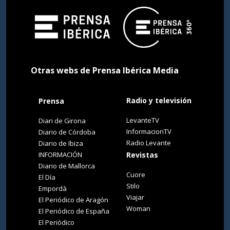
Otras webs de Prensa Ibérica Media
Radio y televisión
Prensa
LevanteTV
Diari de Girona
InformacionTV
Diario de Córdoba
Radio Levante
Diario de Ibiza
INFORMACIÓN
Revistas
Diario de Mallorca
Cuore
El Día
Stilo
Empordà
Viajar
El Periódico de Aragón
Woman
El Periódico de España
El Periódico