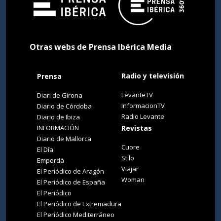
Otras webs de Prensa Ibérica Media
Radio y televisión
Prensa
LevanteTV
Diari de Girona
InformacionTV
Diario de Córdoba
Radio Levante
Diario de Ibiza
INFORMACIÓN
Revistas
Diario de Mallorca
Cuore
El Día
Stilo
Empordà
Viajar
El Periódico de Aragón
Woman
El Periódico de España
El Periódico
El Periódico de Extremadura
El Periódico Mediterráneo