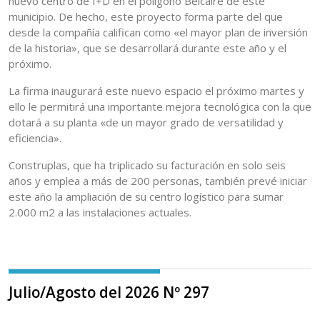
nuevo centro de I+D en el polígono Belcaire de este
municipio. De hecho, este proyecto forma parte del que
desde la compañía califican como «el mayor plan de inversión
de la historia», que se desarrollará durante este año y el
próximo.
La firma inaugurará este nuevo espacio el próximo martes y
ello le permitirá una importante mejora tecnológica con la que
dotará a su planta «de un mayor grado de versatilidad y
eficiencia».
Construplas, que ha triplicado su facturación en solo seis
años y emplea a más de 200 personas, también prevé iniciar
este año la ampliación de su centro logístico para sumar
2.000 m2 a las instalaciones actuales.
Julio/Agosto del 2026 Nº 297