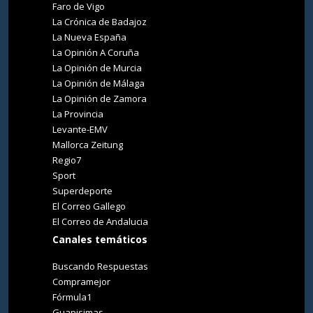
Faro de Vigo
La Crónica de Badajoz
La Nueva España
La Opinión A Coruña
La Opinión de Murcia
La Opinión de Málaga
La Opinión de Zamora
La Provincia
Levante-EMV
Mallorca Zeitung
Regio7
Sport
Superdeporte
El Correo Gallego
El Correo de Andalucia
Canales temáticos
Buscando Respuestas
Compramejor
Fórmula1
Guapisimas