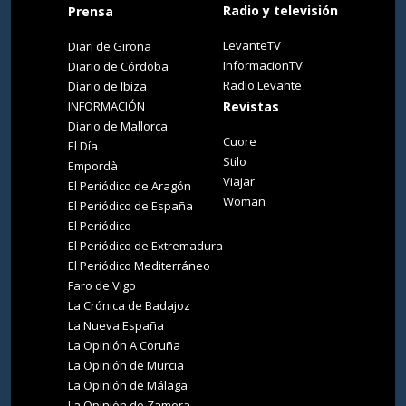
Radio y televisión
Prensa
LevanteTV
Diari de Girona
InformacionTV
Diario de Córdoba
Radio Levante
Diario de Ibiza
INFORMACIÓN
Revistas
Diario de Mallorca
Cuore
El Día
Stilo
Empordà
Viajar
El Periódico de Aragón
Woman
El Periódico de España
El Periódico
El Periódico de Extremadura
El Periódico Mediterráneo
Faro de Vigo
La Crónica de Badajoz
La Nueva España
La Opinión A Coruña
La Opinión de Murcia
La Opinión de Málaga
La Opinión de Zamora