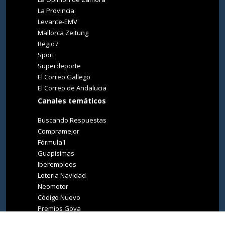
La Provincia
Levante-EMV
Mallorca Zeitung
Regio7
Sport
Superdeporte
El Correo Gallego
El Correo de Andalucia
Canales temáticos
Buscando Respuestas
Compramejor
Fórmula1
Guapisimas
Iberempleos
Loteria Navidad
Neomotor
Código Nuevo
Premios Goya
Premios Oscar