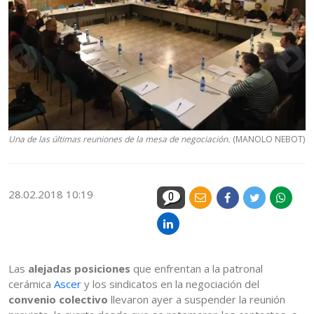
Una de las últimas reuniones de la mesa de negociación.
(MANOLO NEBOT)
28.02.2018 10:19
0
Las
alejadas posiciones
que enfrentan a la patronal
cerámica
Ascer
y los sindicatos en la negociación del
convenio colectivo
llevaron ayer a suspender la reunión