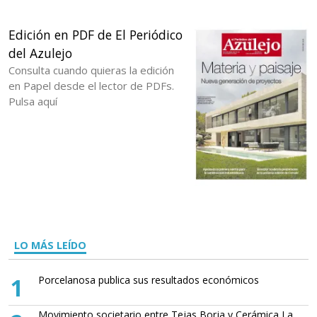
Edición en PDF de El Periódico
del Azulejo
Consulta cuando quieras la edición
en Papel desde el lector de PDFs.
Pulsa aquí
LO MÁS LEÍDO
1
Porcelanosa publica sus resultados económicos
Movimiento societario entre Tejas Borja y Cerámica La