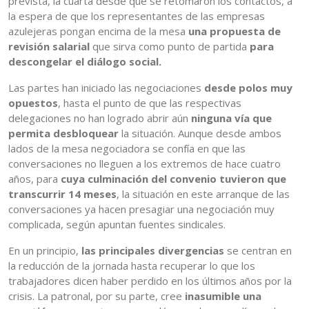
prevista, la cuarta desde que se retomaron los contactos, a
la espera de que los representantes de las empresas
azulejeras pongan encima de la mesa
una propuesta de
revisión salarial
que sirva como punto de partida
para
descongelar el diálogo social.
Las partes han iniciado las negociaciones
desde polos muy
opuestos
, hasta el punto de que las respectivas
delegaciones no han logrado abrir aún
ninguna vía que
permita desbloquear
la situación. Aunque desde ambos
lados de la mesa negociadora se confía en que las
conversaciones no lleguen a los extremos de hace cuatro
años, para
cuya culminación del convenio tuvieron que
transcurrir 14 meses
, la situación en este arranque de las
conversaciones ya hacen presagiar una negociación muy
complicada, según apuntan fuentes sindicales.
En un principio,
las principales divergencias
se centran en
la reducción de la jornada hasta recuperar lo que los
trabajadores dicen haber perdido en los últimos años por la
crisis. La patronal, por su parte, cree
inasumible una