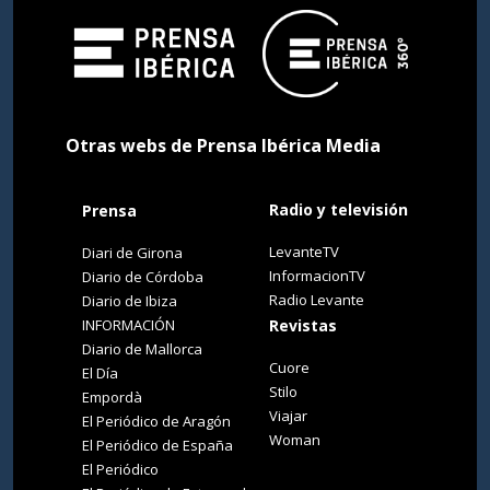
Otras webs de Prensa Ibérica Media
Radio y televisión
Prensa
LevanteTV
Diari de Girona
InformacionTV
Diario de Córdoba
Radio Levante
Diario de Ibiza
INFORMACIÓN
Revistas
Diario de Mallorca
Cuore
El Día
Stilo
Empordà
Viajar
El Periódico de Aragón
Woman
El Periódico de España
El Periódico