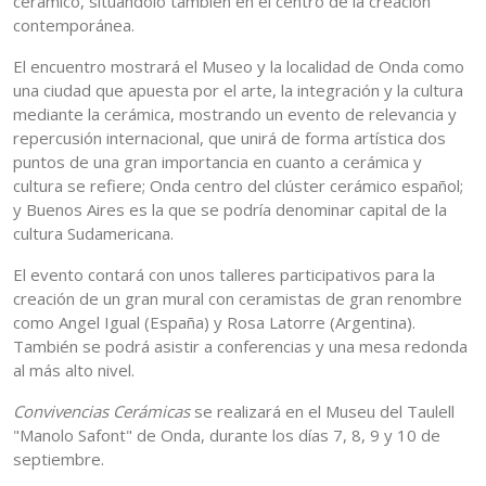
cerámico, situándolo también en el centro de la creación
contemporánea.
El encuentro mostrará el Museo y la localidad de Onda como
una ciudad que apuesta por el arte, la integración y la cultura
mediante la cerámica, mostrando un evento de relevancia y
repercusión internacional, que unirá de forma artística dos
puntos de una gran importancia en cuanto a cerámica y
cultura se refiere; Onda centro del clúster cerámico español;
y Buenos Aires es la que se podría denominar capital de la
cultura Sudamericana.
El evento contará con unos talleres participativos para la
creación de un gran mural con ceramistas de gran renombre
como Angel Igual (España) y Rosa Latorre (Argentina).
También se podrá asistir a conferencias y una mesa redonda
al más alto nivel.
Convivencias Cerámicas
se realizará en el Museu del Taulell
"Manolo Safont" de Onda, durante los días 7, 8, 9 y 10 de
septiembre.