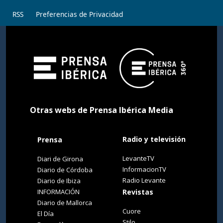
RSS
Preferencias de Privacidad
Otras webs de Prensa Ibérica Media
Radio y televisión
Prensa
LevanteTV
Diari de Girona
InformacionTV
Diario de Córdoba
Radio Levante
Diario de Ibiza
INFORMACIÓN
Revistas
Diario de Mallorca
Cuore
El Día
Stilo