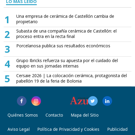
LO MÁS LEÍDO
1
Una empresa de cerámica de Castellón cambia de
propietario
2
Subasta de una compañía cerámica de Castellón: el
proceso entra en la recta final
3
Porcelanosa publica sus resultados económicos
4
Grupo Ibricks refuerza su apuesta por el cuidado del
equipo en sus jornadas internas
5
Cersaie 2026 | La colocación cerámica, protagonista del
pabellón 19 de la feria de Bolonia
Quiénes Somos
Contacto
Mapa del Sitio
Aviso Legal
Política de Privacidad y Cookies
Publicidad