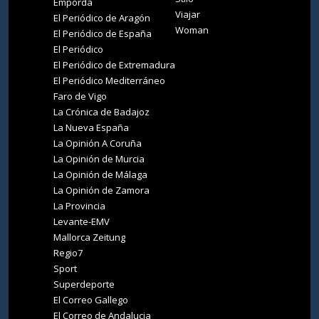
Empordà
Viajar
El Periódico de Aragón
Woman
El Periódico de España
El Periódico
El Periódico de Extremadura
El Periódico Mediterráneo
Faro de Vigo
La Crónica de Badajoz
La Nueva España
La Opinión A Coruña
La Opinión de Murcia
La Opinión de Málaga
La Opinión de Zamora
La Provincia
Levante-EMV
Mallorca Zeitung
Regio7
Sport
Superdeporte
El Correo Gallego
El Correo de Andalucia