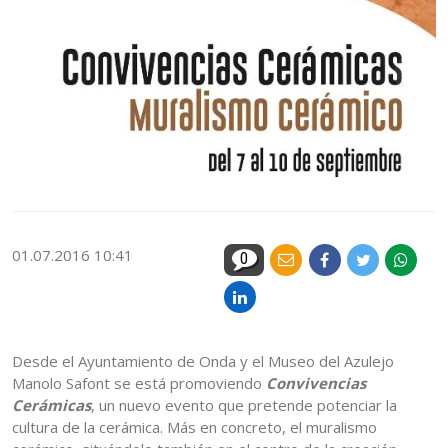
01.07.2016 10:41
0
Desde el Ayuntamiento de Onda y el Museo del Azulejo
Manolo Safont se está promoviendo
Convivencias
Cerámicas
, un nuevo evento que pretende potenciar la
cultura de la cerámica. Más en concreto, el muralismo