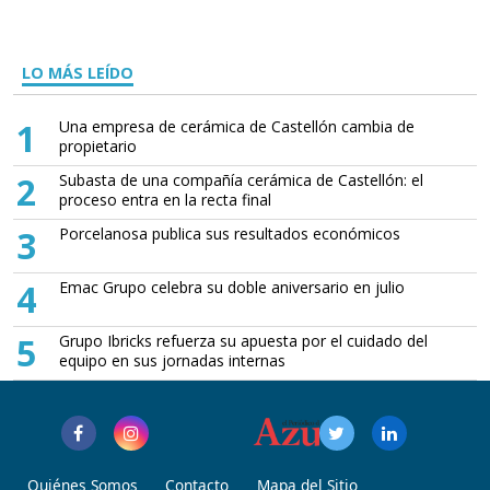
LO MÁS LEÍDO
1
Una empresa de cerámica de Castellón cambia de
propietario
2
Subasta de una compañía cerámica de Castellón: el
proceso entra en la recta final
3
Porcelanosa publica sus resultados económicos
4
Emac Grupo celebra su doble aniversario en julio
5
Grupo Ibricks refuerza su apuesta por el cuidado del
equipo en sus jornadas internas
Quiénes Somos
Contacto
Mapa del Sitio