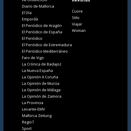
Diario de Mallorca
Cuore
El Día
Stilo
Empordà
Viajar
El Periódico de Aragón
Woman
El Periódico de España
El Periódico
El Periódico de Extremadura
El Periódico Mediterráneo
Faro de Vigo
La Crónica de Badajoz
La Nueva España
La Opinión A Coruña
La Opinión de Murcia
La Opinión de Málaga
La Opinión de Zamora
La Provincia
Levante-EMV
Mallorca Zeitung
Regio7
Sport