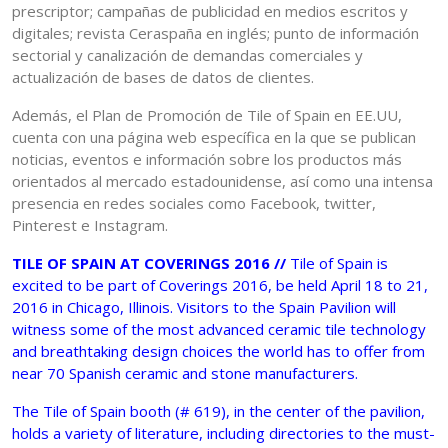
prescriptor; campañas de publicidad en medios escritos y
digitales; revista Ceraspaña en inglés; punto de información
sectorial y canalización de demandas comerciales y
actualización de bases de datos de clientes.
Además, el Plan de Promoción de Tile of Spain en EE.UU,
cuenta con una página web específica en la que se publican
noticias, eventos e información sobre los productos más
orientados al mercado estadounidense, así como una intensa
presencia en redes sociales como Facebook, twitter,
Pinterest e Instagram.
TILE OF SPAIN AT COVERINGS 2016 //
Tile of Spain is
excited to be part of Coverings 2016, be held April 18 to 21,
2016 in Chicago, Illinois. Visitors to the Spain Pavilion will
witness some of the most advanced ceramic tile technology
and breathtaking design choices the world has to offer from
near 70 Spanish ceramic and stone manufacturers.
The Tile of Spain booth (# 619), in the center of the pavilion,
holds a variety of literature, including directories to the must-