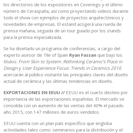
los directorios de los expositores en Coverings y el último
número de Ceraspaña, así como proyectando videos durante
todo el show con ejemplos de proyectos arquitectónicos y
novedades de empresas. El estand acogerá una rueda de
prensa mañana, seguida de un tour guiado por los stands
para la prensa especializada.
Se ha diseñado un programa de conferencias, a cargo del
experto asesor de Tile of Spain
Ryan Fassan
que bajo los
títulos:
From Skin to System: Rethinking Ceramic’s Place in
Design
y
User Experience Focus: Trends in Ceramics 2016
acercarán al público visitante las principales claves del diseño
actual de cerámica y las últimas tendencias en diseño.
EXPORTACIONES EN EEUU //
EEUU es el cuarto destino por
importancia de las exportaciones españolas. El mercado se
consolida con un aumento de las ventas del 40% el pasado
año 2015, con 147 millones de euros vendidos.
EEUU cuenta con un plan país específico que engloba
actividades tales como: seminarios para la distribución y el