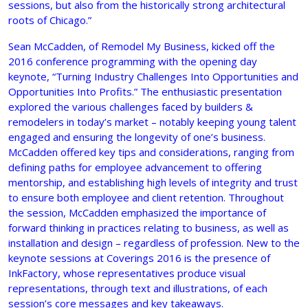
sessions, but also from the historically strong architectural
roots of Chicago.”
Sean McCadden, of Remodel My Business, kicked off the
2016 conference programming with the opening day
keynote, “Turning Industry Challenges Into Opportunities and
Opportunities Into Profits.” The enthusiastic presentation
explored the various challenges faced by builders &
remodelers in today’s market – notably keeping young talent
engaged and ensuring the longevity of one’s business.
McCadden offered key tips and considerations, ranging from
defining paths for employee advancement to offering
mentorship, and establishing high levels of integrity and trust
to ensure both employee and client retention. Throughout
the session, McCadden emphasized the importance of
forward thinking in practices relating to business, as well as
installation and design – regardless of profession. New to the
keynote sessions at Coverings 2016 is the presence of
InkFactory, whose representatives produce visual
representations, through text and illustrations, of each
session’s core messages and key takeaways.