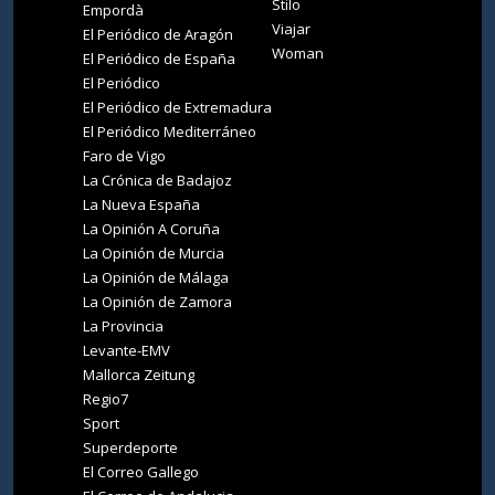
Stilo
Empordà
Viajar
El Periódico de Aragón
Woman
El Periódico de España
El Periódico
El Periódico de Extremadura
El Periódico Mediterráneo
Faro de Vigo
La Crónica de Badajoz
La Nueva España
La Opinión A Coruña
La Opinión de Murcia
La Opinión de Málaga
La Opinión de Zamora
La Provincia
Levante-EMV
Mallorca Zeitung
Regio7
Sport
Superdeporte
El Correo Gallego