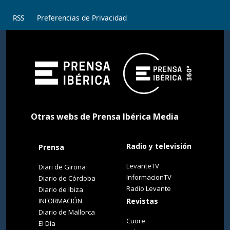
RSS
Preferencias de Privacidad
Otras webs de Prensa Ibérica Media
Radio y televisión
Prensa
LevanteTV
Diari de Girona
InformacionTV
Diario de Córdoba
Radio Levante
Diario de Ibiza
INFORMACIÓN
Revistas
Diario de Mallorca
Cuore
El Día