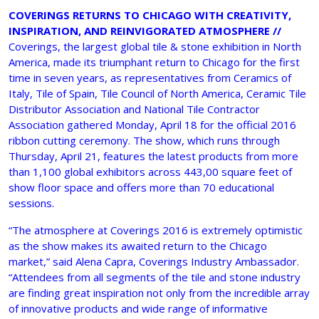
COVERINGS RETURNS TO CHICAGO WITH CREATIVITY,
INSPIRATION, AND REINVIGORATED ATMOSPHERE //
Coverings, the largest global tile & stone exhibition in North
America, made its triumphant return to Chicago for the first
time in seven years, as representatives from Ceramics of
Italy, Tile of Spain, Tile Council of North America, Ceramic Tile
Distributor Association and National Tile Contractor
Association gathered Monday, April 18 for the official 2016
ribbon cutting ceremony. The show, which runs through
Thursday, April 21, features the latest products from more
than 1,100 global exhibitors across 443,00 square feet of
show floor space and offers more than 70 educational
sessions.
“The atmosphere at Coverings 2016 is extremely optimistic
as the show makes its awaited return to the Chicago
market,” said Alena Capra, Coverings Industry Ambassador.
“Attendees from all segments of the tile and stone industry
are finding great inspiration not only from the incredible array
of innovative products and wide range of informative