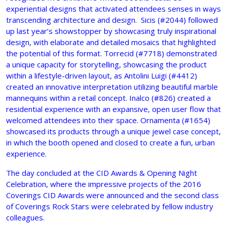
experiential designs that activated attendees senses in ways
transcending architecture and design. Sicis (#2044) followed
up last year’s showstopper by showcasing truly inspirational
design, with elaborate and detailed mosaics that highlighted
the potential of this format. Torrecid (#7718) demonstrated
a unique capacity for storytelling, showcasing the product
within a lifestyle-driven layout, as Antolini Luigi (#4412)
created an innovative interpretation utilizing beautiful marble
mannequins within a retail concept. Inalco (#826) created a
residential experience with an expansive, open user flow that
welcomed attendees into their space. Ornamenta (#1654)
showcased its products through a unique jewel case concept,
in which the booth opened and closed to create a fun, urban
experience.
The day concluded at the CID Awards & Opening Night
Celebration, where the impressive projects of the 2016
Coverings CID Awards were announced and the second class
of Coverings Rock Stars were celebrated by fellow industry
colleagues.