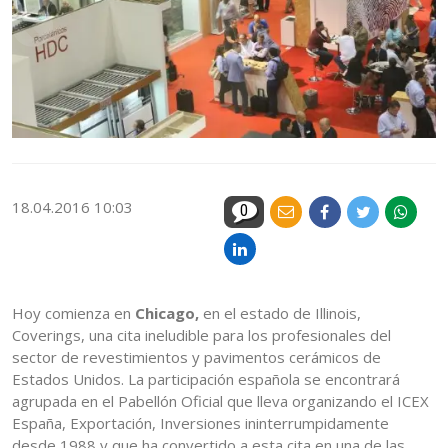
18.04.2016 10:03
0
Hoy comienza en
Chicago,
en el estado de Illinois,
Coverings, una cita ineludible para los profesionales del
sector de revestimientos y pavimentos cerámicos de
Estados Unidos. La participación española se encontrará
agrupada en el Pabellón Oficial que lleva organizando el ICEX
España, Exportación, Inversiones ininterrumpidamente
desde 1988 y que ha convertido a esta cita en una de las