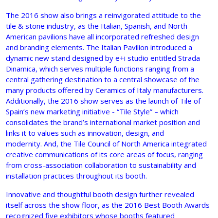
The 2016 show also brings a reinvigorated attitude to the
tile & stone industry, as the Italian, Spanish, and North
American pavilions have all incorporated refreshed design
and branding elements. The Italian Pavilion introduced a
dynamic new stand designed by e+i studio entitled Strada
Dinamica, which serves multiple functions ranging from a
central gathering destination to a central showcase of the
many products offered by Ceramics of Italy manufacturers.
Additionally, the 2016 show serves as the launch of Tile of
Spain’s new marketing initiative - “Tile Style” – which
consolidates the brand’s international market position and
links it to values such as innovation, design, and
modernity. And, the Tile Council of North America integrated
creative communications of its core areas of focus, ranging
from cross-association collaboration to sustainability and
installation practices throughout its booth.
Innovative and thoughtful booth design further revealed
itself across the show floor, as the 2016 Best Booth Awards
recognized five exhibitors whose booths featured