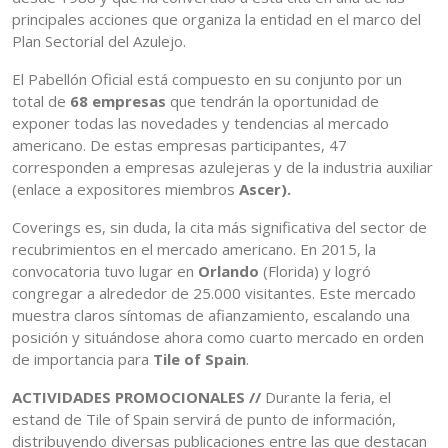
principales acciones que organiza la entidad en el marco del
Plan Sectorial del Azulejo.
El Pabellón Oficial está compuesto en su conjunto por un
total de
68 empresas
que tendrán la oportunidad de
exponer todas las novedades y tendencias al mercado
americano. De estas empresas participantes, 47
corresponden a empresas azulejeras y de la industria auxiliar
(enlace a expositores miembros
Ascer).
Coverings es, sin duda, la cita más significativa del sector de
recubrimientos en el mercado americano. En 2015, la
convocatoria tuvo lugar en
Orlando
(Florida) y logró
congregar a alrededor de 25.000 visitantes. Este mercado
muestra claros síntomas de afianzamiento, escalando una
posición y situándose ahora como cuarto mercado en orden
de importancia para
Tile of Spain
.
ACTIVIDADES PROMOCIONALES //
Durante la feria, el
estand de Tile of Spain servirá de punto de información,
distribuyendo diversas publicaciones entre las que destacan