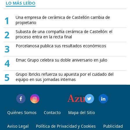
LO MÁS LEÍDO
1
Una empresa de cerámica de Castellón cambia de
propietario
2
Subasta de una compañía cerámica de Castellón: el
proceso entra en la recta final
3
Porcelanosa publica sus resultados económicos
4
Emac Grupo celebra su doble aniversario en julio
5
Grupo Ibricks refuerza su apuesta por el cuidado del
equipo en sus jornadas internas
Quiénes Somos
Contacto
Mapa del Sitio
Aviso Legal
Política de Privacidad y Cookies
Publicidad