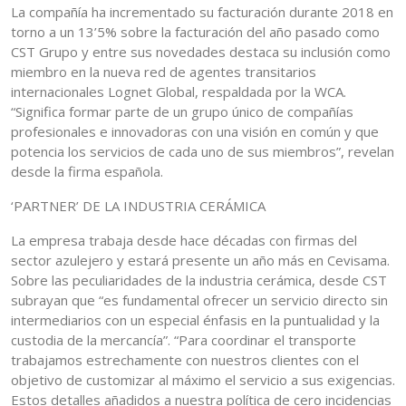
La compañía ha incrementado su facturación durante 2018 en
torno a un 13’5% sobre la facturación del año pasado como
CST Grupo y entre sus novedades destaca su inclusión como
miembro en la nueva red de agentes transitarios
internacionales Lognet Global, respaldada por la WCA.
“Significa formar parte de un grupo único de compañías
profesionales e innovadoras con una visión en común y que
potencia los servicios de cada uno de sus miembros”, revelan
desde la firma española.
‘PARTNER’ DE LA INDUSTRIA CERÁMICA
La empresa trabaja desde hace décadas con firmas del
sector azulejero y estará presente un año más en Cevisama.
Sobre las peculiaridades de la industria cerámica, desde CST
subrayan que “es fundamental ofrecer un servicio directo sin
intermediarios con un especial énfasis en la puntualidad y la
custodia de la mercancía”. “Para coordinar el transporte
trabajamos estrechamente con nuestros clientes con el
objetivo de customizar al máximo el servicio a sus exigencias.
Estos detalles añadidos a nuestra política de cero incidencias