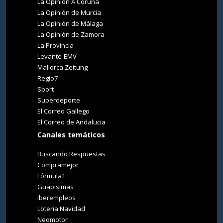
La Opinión A Coruña
La Opinión de Murcia
La Opinión de Málaga
La Opinión de Zamora
La Provincia
Levante-EMV
Mallorca Zeitung
Regio7
Sport
Superdeporte
El Correo Gallego
El Correo de Andalucia
Canales temáticos
Buscando Respuestas
Compramejor
Fórmula1
Guapisimas
Iberempleos
Loteria Navidad
Neomotor