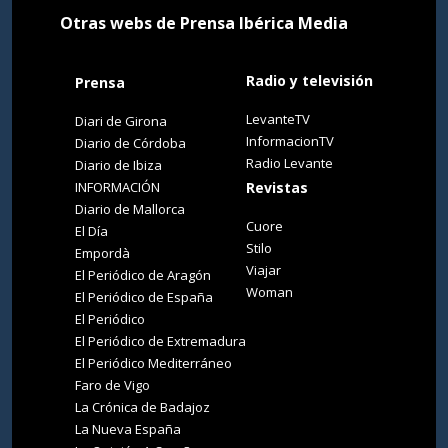
Otras webs de Prensa Ibérica Media
Radio y televisión
Prensa
LevanteTV
Diari de Girona
InformacionTV
Diario de Córdoba
Radio Levante
Diario de Ibiza
INFORMACIÓN
Revistas
Diario de Mallorca
Cuore
El Día
Stilo
Empordà
Viajar
El Periódico de Aragón
Woman
El Periódico de España
El Periódico
El Periódico de Extremadura
El Periódico Mediterráneo
Faro de Vigo
La Crónica de Badajoz
La Nueva España