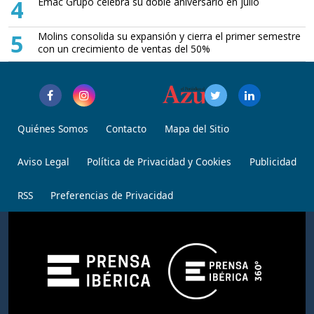
4
Emac Grupo celebra su doble aniversario en julio
5
Molins consolida su expansión y cierra el primer semestre
con un crecimiento de ventas del 50%
Quiénes Somos
Contacto
Mapa del Sitio
Aviso Legal
Política de Privacidad y Cookies
Publicidad
RSS
Preferencias de Privacidad