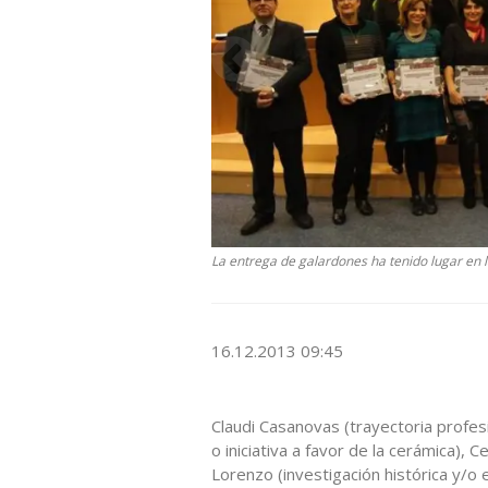
La entrega de galardones ha tenido lugar en 
16.12.2013 09:45
Claudi Casanovas (trayectoria profesio
o iniciativa a favor de la cerámica),
Lorenzo (investigación histórica y/o