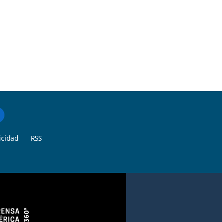
icidad
RSS