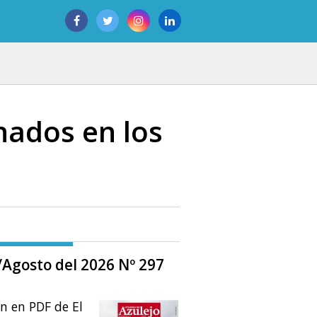
nados en los
o/Agosto del 2026 Nº 297
ón en PDF de El