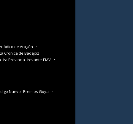
eriódico de Aragón
La Crónica de Badajoz
a
La Provincia
Levante-EMV
digo Nuevo
Premios Goya