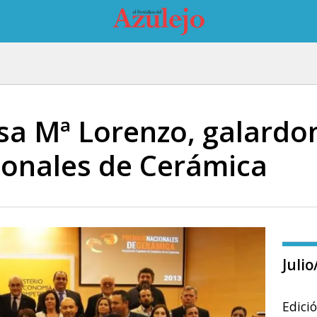
sa Mª Lorenzo, galardo
onales de Cerámica
Juli
Edici