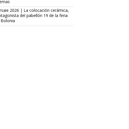
ternas
rsaie 2026 | La colocación cerámica,
otagonista del pabellón 19 de la feria
 Bolonia