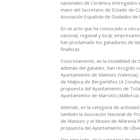
nacionales de Cerámica entregados e
mano del Secretario de Estado de Co
Asociación Española de Ciudades de 
En un acto que ha convocado a cerca
nacional, regional y local, empresar
han proclamado los ganadores de las 
finalistas.
Concretamente, en la modalidad de tr
además del ganador, han recogido su 
Ayuntamiento de Manises (Valencia);
de Malpica de Bergantiños (A Coruña);
propuesta del Ayuntamiento de Totan
Ayuntamiento de Marratxi (Mallorca).
Además, en la categoría de actividad o
también la Asociación Nacional de P
de Manises y el Museo de Alfarería P
propuesta del Ayuntamiento de Úbe
Por otro lado, en la categoría de in