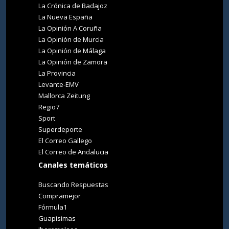
La Crónica de Badajoz
La Nueva España
La Opinión A Coruña
La Opinión de Murcia
La Opinión de Málaga
La Opinión de Zamora
La Provincia
Levante-EMV
Mallorca Zeitung
Regio7
Sport
Superdeporte
El Correo Gallego
El Correo de Andalucia
Canales temáticos
Buscando Respuestas
Compramejor
Fórmula1
Guapisimas