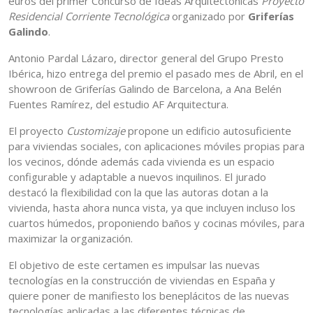
euros del primer Concurso de Ideas Arquitectónicas
Proyecto
Residencial Corriente Tecnológica
organizado por
Griferías
Galindo
.
Antonio Pardal Lázaro, director general del Grupo Presto
Ibérica, hizo entrega del premio el pasado mes de Abril, en el
showroon de Griferías Galindo de Barcelona, a Ana Belén
Fuentes Ramírez, del estudio AF Arquitectura.
El proyecto
Customizaje
propone un edificio autosuficiente
para viviendas sociales, con aplicaciones móviles propias para
los vecinos, dónde además cada vivienda es un espacio
configurable y adaptable a nuevos inquilinos. El jurado
destacó la flexibilidad con la que las autoras dotan a la
vivienda, hasta ahora nunca vista, ya que incluyen incluso los
cuartos húmedos, proponiendo baños y cocinas móviles, para
maximizar la organización.
El objetivo de este certamen es impulsar las nuevas
tecnologías en la construcción de viviendas en España y
quiere poner de manifiesto los beneplácitos de las nuevas
tecnologías aplicadas a las diferentes técnicas de