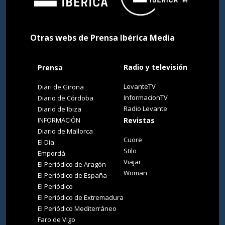
Otras webs de Prensa Ibérica Media
Radio y televisión
Prensa
LevanteTV
Diari de Girona
InformacionTV
Diario de Córdoba
Radio Levante
Diario de Ibiza
INFORMACIÓN
Revistas
Diario de Mallorca
Cuore
El Día
Stilo
Empordà
Viajar
El Periódico de Aragón
Woman
El Periódico de España
El Periódico
El Periódico de Extremadura
El Periódico Mediterráneo
Faro de Vigo