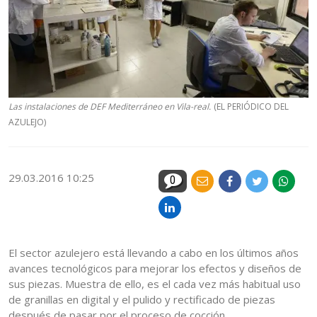
Las instalaciones de DEF Mediterráneo en Vila-real.
(EL PERIÓDICO DEL
AZULEJO)
29.03.2016 10:25
0
El sector azulejero está llevando a cabo en los últimos años
avances tecnológicos para mejorar los efectos y diseños de
sus piezas. Muestra de ello, es el cada vez más habitual uso
de granillas en digital y el pulido y rectificado de piezas
después de pasar por el proceso de cocción.