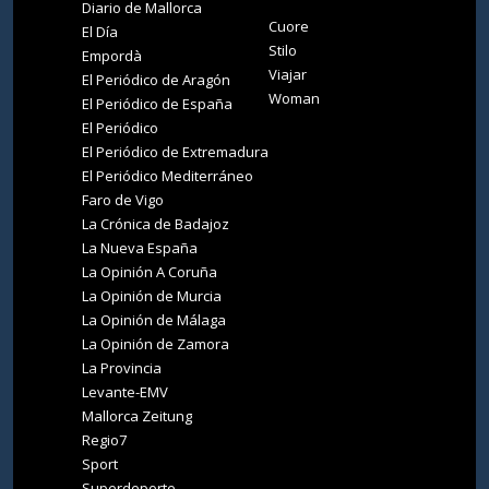
Diario de Mallorca
Cuore
El Día
Stilo
Empordà
Viajar
El Periódico de Aragón
Woman
El Periódico de España
El Periódico
El Periódico de Extremadura
El Periódico Mediterráneo
Faro de Vigo
La Crónica de Badajoz
La Nueva España
La Opinión A Coruña
La Opinión de Murcia
La Opinión de Málaga
La Opinión de Zamora
La Provincia
Levante-EMV
Mallorca Zeitung
Regio7
Sport
Superdeporte