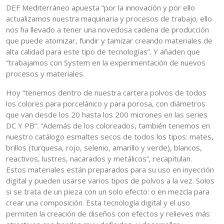
DEF Mediterráneo apuesta “por la innovación y por ello
actualizamos nuestra maquinaria y procesos de trabajo; ello
nos ha llevado a tener una novedosa cadena de producción
que puede atomizar, fundir y tamizar creando materiales de
alta calidad para este tipo de tecnologías”. Y añaden que
“trabajamos con System en la experimentación de nuevos
procesos y materiales.
Hoy “tenemos dentro de nuestra cartera polvos de todos
los colores para porcelánico y para porosa, con diámetros
que van desde los 20 hasta los 200 micrones en las series
DC Y PB”. “Además de los coloreados, también tenemos en
nuestro catálogo esmaltes secos de todos los tipos: mates,
brillos (turquesa, rojo, selenio, amarillo y verde), blancos,
reactivos, lustres, nacarados y metálicos”, recapitulan.
Estos materiales están preparados para su uso en inyección
digital y pueden usarse varios tipos de polvos a la vez. Solos
si se trata de un pieza con un solo efecto: o en mezcla para
crear una composición. Esta tecnología digital y el uso
permiten la creación de diseños con efectos y relieves más