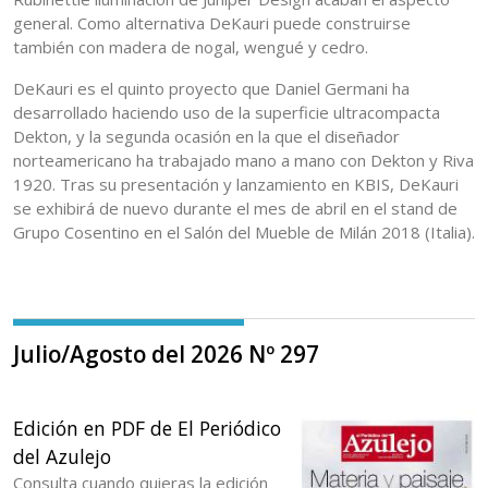
general. Como alternativa DeKauri puede construirse
también con madera de nogal, wengué y cedro.
DeKauri es el quinto proyecto que Daniel Germani ha
desarrollado haciendo uso de la superficie ultracompacta
Dekton, y la segunda ocasión en la que el diseñador
norteamericano ha trabajado mano a mano con Dekton y Riva
1920. Tras su presentación y lanzamiento en KBIS, DeKauri
se exhibirá de nuevo durante el mes de abril en el stand de
Grupo Cosentino en el Salón del Mueble de Milán 2018 (Italia).
Julio/Agosto del 2026 Nº 297
Edición en PDF de El Periódico
del Azulejo
Consulta cuando quieras la edición