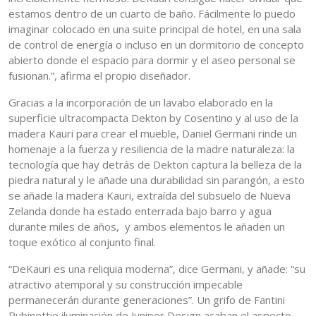
estamos dentro de un cuarto de baño. Fácilmente lo puedo
imaginar colocado en una suite principal de hotel, en una sala
de control de energía o incluso en un dormitorio de concepto
abierto donde el espacio para dormir y el aseo personal se
fusionan.”, afirma el propio diseñador.
Gracias a la incorporación de un lavabo elaborado en la
superficie ultracompacta Dekton by Cosentino y al uso de la
madera Kauri para crear el mueble, Daniel Germani rinde un
homenaje a la fuerza y resiliencia de la madre naturaleza: la
tecnología que hay detrás de Dekton captura la belleza de la
piedra natural y le añade una durabilidad sin parangón, a esto
se añade la madera Kauri, extraída del subsuelo de Nueva
Zelanda donde ha estado enterrada bajo barro y agua
durante miles de años, y ambos elementos le añaden un
toque exótico al conjunto final.
“DeKauri es una reliquia moderna”, dice Germani, y añade: “su
atractivo atemporal y su construcción impecable
permanecerán durante generaciones”. Un grifo de Fantini
Rubinettie iluminación de Juniper Design acaban el aspecto