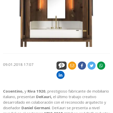
09.01.2018 17:07
0
Cosentino,
y
Riva 1920
, prestigioso fabricante de mobiliario
italiano, presentan
DeKauri,
el último trabajo creativo
desarrollado en colaboración con el reconocido arquitecto y
diseñador
Daniel Germani
. DeKauri se presenta a nivel