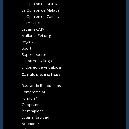
La Opinión de Murcia
La Opinión de Málaga
La Opinión de Zamora
La Provincia
Levante-EMV
Mallorca Zeitung
Regio7
Sport
Superdeporte
El Correo Gallego
El Correo de Andalucia
Canales temáticos
Buscando Respuestas
Compramejor
Fórmula1
Guapisimas
Iberempleos
Loteria Navidad
Neomotor