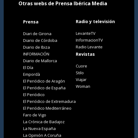
Otras webs de Prensa Ibérica Media
Radio y televisión
Prensa
LevanteTV
Diari de Girona
InformacionTV
Diario de Córdoba
Radio Levante
Diario de Ibiza
INFORMACIÓN
Revistas
Diario de Mallorca
Cuore
El Día
Stilo
Empordà
Viajar
El Periódico de Aragón
Woman
El Periódico de España
El Periódico
El Periódico de Extremadura
El Periódico Mediterráneo
Faro de Vigo
La Crónica de Badajoz
La Nueva España
La Opinión A Coruña