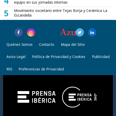
4
equipo en sus jornadas internas
5
Movimiento societario entre Tejas Borja y Cerámica La
Escandella
Quiénes Somos
Contacto
Mapa del Sitio
Aviso Legal
Política de Privacidad y Cookies
Publicidad
RSS
Preferencias de Privacidad