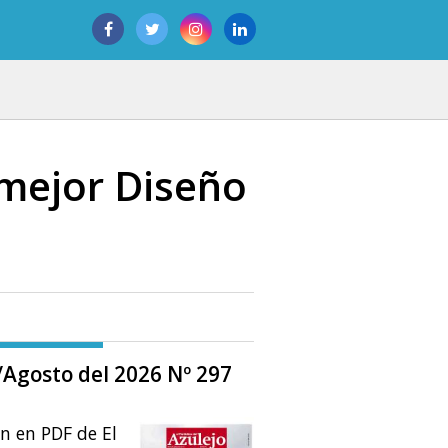
 mejor Diseño
o/Agosto del 2026 Nº 297
ón en PDF de El