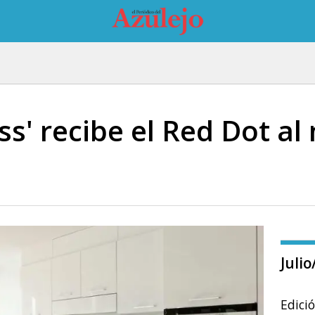
s' recibe el Red Dot al
Juli
Edici