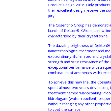
Product Design 2016. Only products 
their excellent design receive the so
jury.
The Cosentino Group has demonstrate
launch of Dekton® XGloss, a new line
characterised by their crystal shine.
The dazzling brightness of Dekton®
nanotechnological treatment and mec
extraordinary, illuminated and crysta
strength and stain resistance of the
exceptional performance with unique c
combination of aesthetics with techn
To achieve this new line, the Cose
spent almost two years developing t
treatment named ‘Nanocoating Proce
hidrofugant (water repellent) propert
without changing any other propertie
to coat the surface.