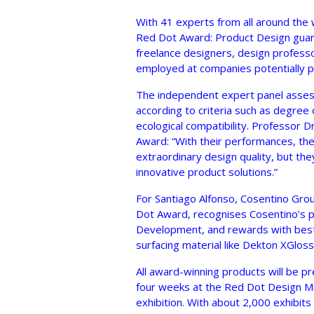
With 41 experts from all around the w
Red Dot Award: Product Design guar
freelance designers, design professo
employed at companies potentially pa
The independent expert panel assesses
according to criteria such as degree o
ecological compatibility. Professor 
Award: “With their performances, th
extraordinary design quality, but the
innovative product solutions.”
For Santiago Alfonso, Cosentino Gro
Dot Award, recognises Cosentino’s
Development, and rewards with best
surfacing material like Dekton XGlos
All award-winning products will be pr
four weeks at the Red Dot Design 
exhibition. With about 2,000 exhibi