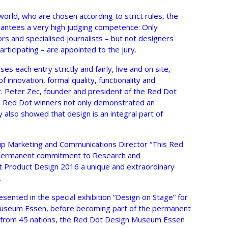
orld, who are chosen according to strict rules, the
antees a very high judging competence: Only
rs and specialised journalists – but not designers
rticipating – are appointed to the jury.
 each entry strictly and fairly, live and on site,
f innovation, formal quality, functionality and
Dr. Peter Zec, founder and president of the Red Dot
e Red Dot winners not only demonstrated an
y also showed that design is an integral part of
up Marketing and Communications Director “This Red
 permanent commitment to Research and
 Product Design 2016 a unique and extraordinary
s.
esented in the special exhibition “Design on Stage” for
Museum Essen, before becoming part of the permanent
ts from 45 nations, the Red Dot Design Museum Essen