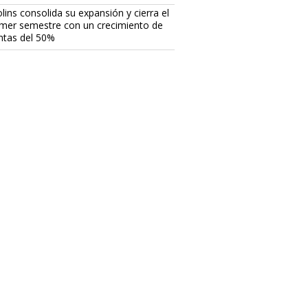
lins consolida su expansión y cierra el
imer semestre con un crecimiento de
ntas del 50%