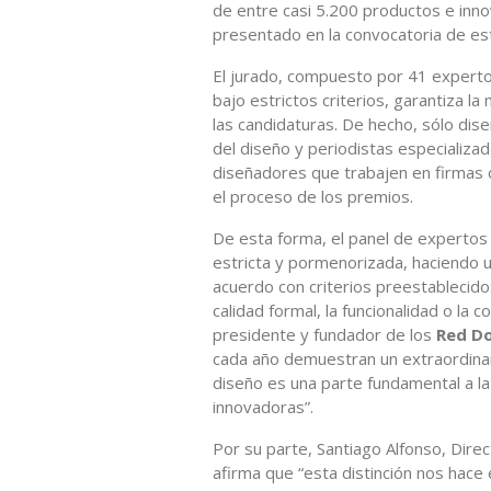
de entre casi 5.200 productos e inn
presentado en la convocatoria de es
El jurado, compuesto por 41 experto
bajo estrictos criterios, garantiza l
las candidaturas. De hecho, sólo dis
del diseño y periodistas especializ
diseñadores que trabajen en firmas 
el proceso de los premios.
De esta forma, el panel de expertos
estricta y pormenorizada, haciendo u
acuerdo con criterios preestablecido
calidad formal, la funcionalidad o la
presidente y fundador de los
Red D
cada año demuestran un extraordinari
diseño es una parte fundamental a la
innovadoras”.
Por su parte, Santiago Alfonso, Dir
afirma que “esta distinción nos hace 