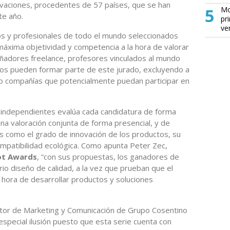
ovaciones, procedentes de 57 países, que se han
5
Mo
te año.
pr
ve
s y profesionales de todo el mundo seleccionados
a máxima objetividad y competencia a la hora de valorar
eñadores freelance, profesores vinculados al mundo
ados pueden formar parte de este jurado, excluyendo a
o compañías que potencialmente puedan participar en
 independientes evalúa cada candidatura de forma
na valoración conjunta de forma presencial, y de
s como el grado de innovación de los productos, su
 compatibilidad ecológica. Como apunta Peter Zec,
ot Awards
, “con sus propuestas, los ganadores de
o diseño de calidad, a la vez que prueban que el
 hora de desarrollar productos y soluciones
ector de Marketing y Comunicación de Grupo Cosentino
especial ilusión puesto que esta serie cuenta con