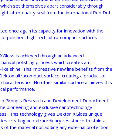
which set themselves apart considerably through
ught-after quality seal from the international Red Dot
d once again its capacity for innovation with the
 of polished, high-tech, ultra-compact surfaces
 XGloss is achieved through an advanced
hanical polishing process which creates an
l-like shine. This impressive new line benefits from the
 Dekton ultracompact surface, creating a product of
haracteristics. No other similar surface achieves this
ical performance.
ntino Group’s Research and Development Department
he pioneering and exclusive nanotechnology
ss’. This technology gives Dekton XGloss unique
ies creating an extraordinary resistance to stains
s of the material nor adding any external protection