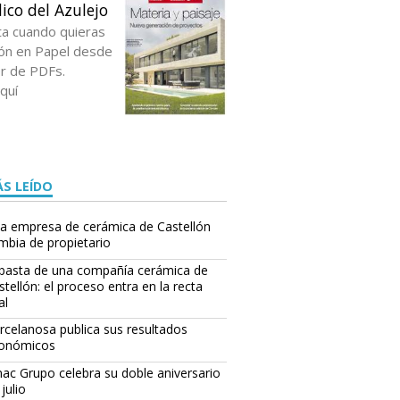
ico del Azulejo
ta cuando quieras
ción en Papel desde
or de PDFs.
quí
S LEÍDO
a empresa de cerámica de Castellón
mbia de propietario
basta de una compañía cerámica de
stellón: el proceso entra en la recta
al
rcelanosa publica sus resultados
onómicos
ac Grupo celebra su doble aniversario
julio