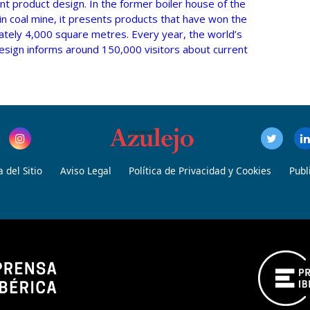
nt product design. In the former boiler house of the
n coal mine, it presents products that have won the
ately 4,000 square metres. Every year, the world’s
esign informs around 150,000 visitors about current
 del Sitio
Aviso Legal
Política de Privacidad y Cookies
Publ