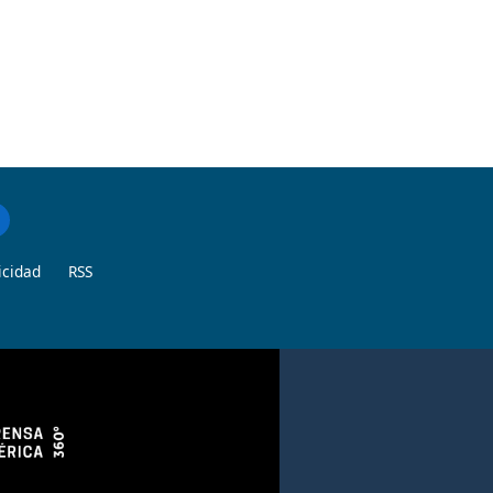
icidad
RSS