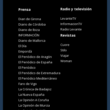
Radio y televisión
Prensa
LevanteTV
Diari de Girona
InformacionTV
Diario de Córdoba
Radio Levante
Diario de Ibiza
INFORMACIÓN
Revistas
Diario de Mallorca
Cuore
El Día
Stilo
Empordà
Viajar
El Periódico de Aragón
Woman
El Periódico de España
El Periódico
El Periódico de Extremadura
El Periódico Mediterráneo
Faro de Vigo
La Crónica de Badajoz
La Nueva España
La Opinión A Coruña
La Opinión de Murcia