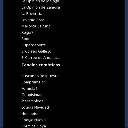
La Opinión de Málaga
La Opinión de Zamora
La Provincia
Levante-EMV
Mallorca Zeitung
Regio7
Sport
Superdeporte
El Correo Gallego
El Correo de Andalucia
Canales temáticos
Buscando Respuestas
Compramejor
Fórmula1
Guapisimas
Iberempleos
Loteria Navidad
Neomotor
Código Nuevo
Premios Goya