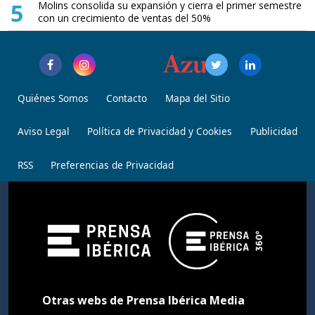
5
Molins consolida su expansión y cierra el primer semestre
con un crecimiento de ventas del 50%
Quiénes Somos
Contacto
Mapa del Sitio
Aviso Legal
Política de Privacidad y Cookies
Publicidad
RSS
Preferencias de Privacidad
Otras webs de Prensa Ibérica Media