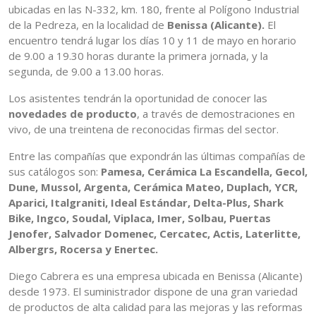
ubicadas en las N-332, km. 180, frente al Polígono Industrial
de la Pedreza, en la localidad de
Benissa (Alicante).
El
encuentro tendrá lugar los días 10 y 11 de mayo en horario
de 9.00 a 19.30 horas durante la primera jornada, y la
segunda, de 9.00 a 13.00 horas.
Los asistentes tendrán la oportunidad de conocer las
novedades de producto
, a través de demostraciones en
vivo, de una treintena de reconocidas firmas del sector.
Entre las compañías que expondrán las últimas compañías de
sus catálogos son:
Pamesa, Cerámica La Escandella, Gecol,
Dune, Mussol, Argenta, Cerámica Mateo, Duplach, YCR,
Aparici, Italgraniti, Ideal Estándar, Delta-Plus, Shark
Bike, Ingco, Soudal, Viplaca, Imer, Solbau, Puertas
Jenofer, Salvador Domenec, Cercatec, Actis, Laterlitte,
Albergrs, Rocersa y Enertec.
Diego Cabrera es una empresa ubicada en Benissa (Alicante)
desde 1973. El suministrador dispone de una gran variedad
de productos de alta calidad para las mejoras y las reformas