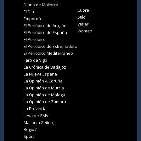
Diario de Mallorca
Cuore
El Día
Stilo
Empordà
Viajar
El Periódico de Aragón
Woman
El Periódico de España
El Periódico
El Periódico de Extremadura
El Periódico Mediterráneo
Faro de Vigo
La Crónica de Badajoz
La Nueva España
La Opinión A Coruña
La Opinión de Murcia
La Opinión de Málaga
La Opinión de Zamora
La Provincia
Levante-EMV
Mallorca Zeitung
Regio7
Sport