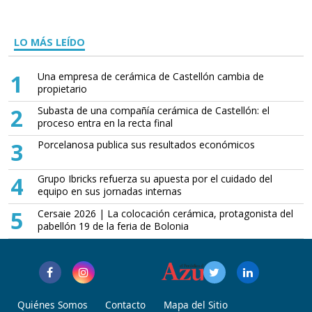
LO MÁS LEÍDO
1
Una empresa de cerámica de Castellón cambia de
propietario
2
Subasta de una compañía cerámica de Castellón: el
proceso entra en la recta final
3
Porcelanosa publica sus resultados económicos
4
Grupo Ibricks refuerza su apuesta por el cuidado del
equipo en sus jornadas internas
5
Cersaie 2026 | La colocación cerámica, protagonista del
pabellón 19 de la feria de Bolonia
Quiénes Somos
Contacto
Mapa del Sitio