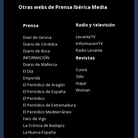
Otras webs de Prensa Ibérica Media
Radio y televisión
Prensa
LevanteTV
Diari de Girona
InformacionTV
Diario de Córdoba
Radio Levante
Diario de Ibiza
INFORMACIÓN
Revistas
Diario de Mallorca
Cuore
El Día
Stilo
Empordà
Viajar
El Periódico de Aragón
Woman
El Periódico de España
El Periódico
El Periódico de Extremadura
El Periódico Mediterráneo
Faro de Vigo
La Crónica de Badajoz
La Nueva España