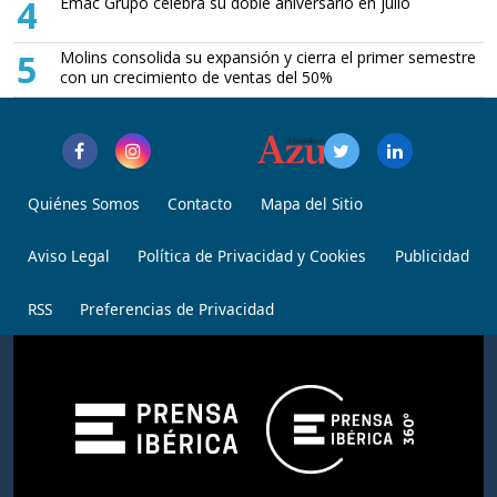
4
Emac Grupo celebra su doble aniversario en julio
5
Molins consolida su expansión y cierra el primer semestre
con un crecimiento de ventas del 50%
Quiénes Somos
Contacto
Mapa del Sitio
Aviso Legal
Política de Privacidad y Cookies
Publicidad
RSS
Preferencias de Privacidad