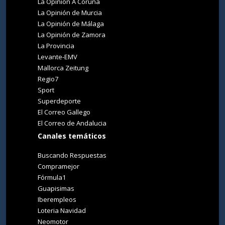
La Opinión A Coruña
La Opinión de Murcia
La Opinión de Málaga
La Opinión de Zamora
La Provincia
Levante-EMV
Mallorca Zeitung
Regio7
Sport
Superdeporte
El Correo Gallego
El Correo de Andalucia
Canales temáticos
Buscando Respuestas
Compramejor
Fórmula1
Guapisimas
Iberempleos
Loteria Navidad
Neomotor