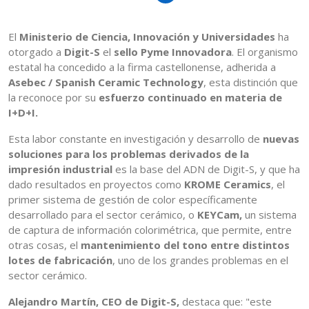
El
Ministerio de Ciencia, Innovación y Universidades
ha
otorgado a
Digit-S
el
sello Pyme Innovadora
. El organismo
estatal ha concedido a la firma castellonense, adherida a
Asebec / Spanish Ceramic Technology
, esta distinción que
la reconoce por su
esfuerzo continuado en materia de
I+D+I.
Esta labor constante en investigación y desarrollo de
nuevas
soluciones para los problemas derivados de la
impresión industrial
es la base del ADN de Digit-S, y que ha
dado resultados en proyectos como
KROME Ceramics
, el
primer sistema de gestión de color específicamente
desarrollado para el sector cerámico, o
KEYCam,
un sistema
de captura de información colorimétrica, que permite, entre
otras cosas, el
mantenimiento del tono entre distintos
lotes de fabricación
, uno de los grandes problemas en el
sector cerámico.
Alejandro Martín, CEO de Digit-S,
destaca que: "este