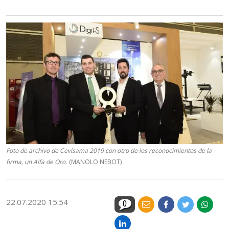
Foto de archivo de Cevisama 2019 con otro de los reconocimientos de la
firma, un Alfa de Oro.
(MANOLO NEBOT)
22.07.2020 15:54
0