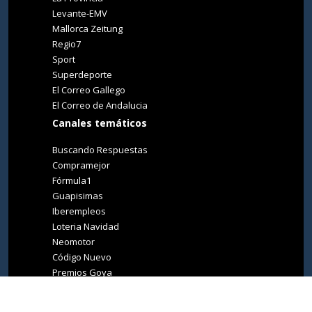
Levante-EMV
Mallorca Zeitung
Regio7
Sport
Superdeporte
El Correo Gallego
El Correo de Andalucia
Canales temáticos
Buscando Respuestas
Compramejor
Fórmula1
Guapisimas
Iberempleos
Loteria Navidad
Neomotor
Código Nuevo
Premios Goya
Premios Oscar
Tucasa