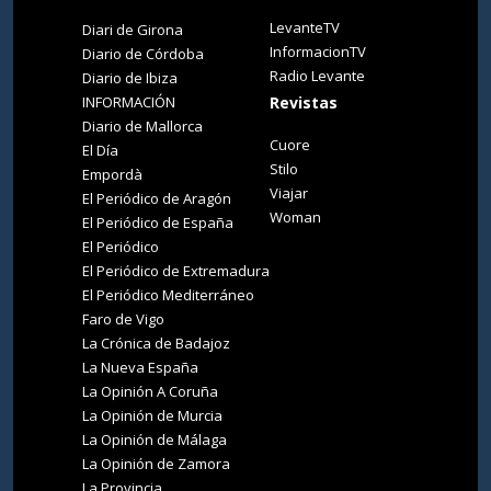
LevanteTV
Diari de Girona
InformacionTV
Diario de Córdoba
Radio Levante
Diario de Ibiza
INFORMACIÓN
Revistas
Diario de Mallorca
Cuore
El Día
Stilo
Empordà
Viajar
El Periódico de Aragón
Woman
El Periódico de España
El Periódico
El Periódico de Extremadura
El Periódico Mediterráneo
Faro de Vigo
La Crónica de Badajoz
La Nueva España
La Opinión A Coruña
La Opinión de Murcia
La Opinión de Málaga
La Opinión de Zamora
La Provincia