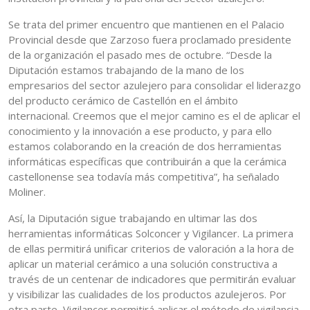
Se trata del primer encuentro que mantienen en el Palacio
Provincial desde que Zarzoso fuera proclamado presidente
de la organización el pasado mes de octubre. “Desde la
Diputación estamos trabajando de la mano de los
empresarios del sector azulejero para consolidar el liderazgo
del producto cerámico de Castellón en el ámbito
internacional. Creemos que el mejor camino es el de aplicar el
conocimiento y la innovación a ese producto, y para ello
estamos colaborando en la creación de dos herramientas
informáticas específicas que contribuirán a que la cerámica
castellonense sea todavía más competitiva”, ha señalado
Moliner.
Así, la Diputación sigue trabajando en ultimar las dos
herramientas informáticas Solconcer y Vigilancer. La primera
de ellas permitirá unificar criterios de valoración a la hora de
aplicar un material cerámico a una solución constructiva a
través de un centenar de indicadores que permitirán evaluar
y visibilizar las cualidades de los productos azulejeros. Por
otra parte, Vigilancer permitirá aplicar el método de vigilancia