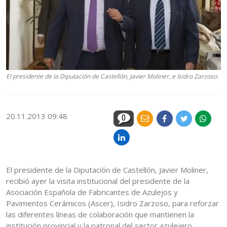
El presidente de la Diputación de Castellón, Javier Moliner, e Isidro Zarzoso.
20.11.2013 09:48
0
El presidente de la Diputación de Castellón, Javier Moliner,
recibió ayer la visita institucional del presidente de la
Asociación Española de Fabricantes de Azulejos y
Pavimentos Cerámicos (Ascer), Isidro Zarzoso, para reforzar
las diferentes líneas de colaboración que mantienen la
institución provincial y la patronal del sector azulejero.