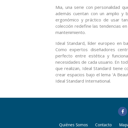
Mia, una serie con personalidad q
además cuentan con un amplio y bi
ergonómico y práctico de usar ta
colección redefine las tendencias en
mantenimiento.
Ideal Standard, líder europeo en b
Como expertos diseñadores centra
perfecto entre estética y funcion
necesidades de cada usuario. En tod
que realizan, Ideal Standard tiene 
crear espacios bajo el lema ‘A Beau
Ideal Standard International.
Quiénes Somos
Contacto
Mapa