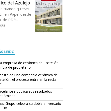
ico del Azulejo
ta cuando quieras
ción en Papel desde
or de PDFs.
quí
S LEÍDO
a empresa de cerámica de Castellón
mbia de propietario
basta de una compañía cerámica de
stellón: el proceso entra en la recta
al
rcelanosa publica sus resultados
onómicos
ac Grupo celebra su doble aniversario
julio