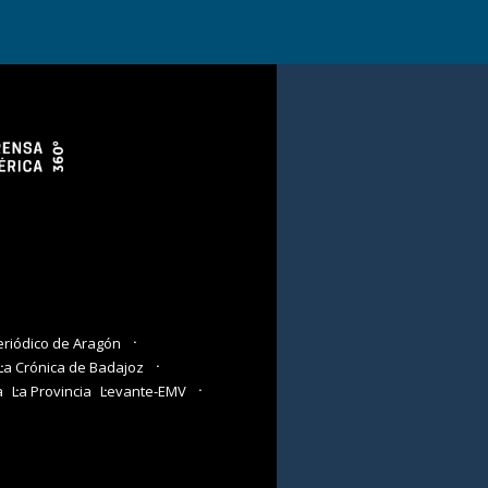
eriódico de Aragón
La Crónica de Badajoz
a
La Provincia
Levante-EMV