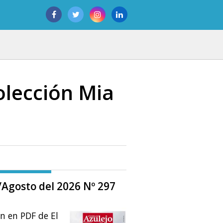
colección Mia
o/Agosto del 2026 Nº 297
ón en PDF de El