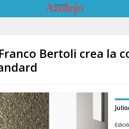
Franco Bertoli crea la 
tandard
Juli
Edici