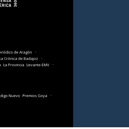
eriódico de Aragón
La Crónica de Badajoz
a
La Provincia
Levante-EMV
digo Nuevo
Premios Goya