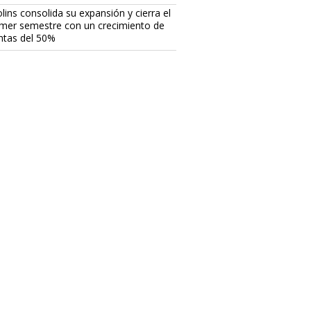
lins consolida su expansión y cierra el
imer semestre con un crecimiento de
ntas del 50%