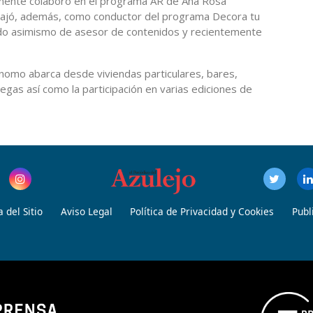
rmente colaboró en el programa AR de Ana Rosa
abajó, además, como conductor del programa Decora tu
ndo asimismo de asesor de contenidos y recientemente
omo abarca desde viviendas particulares, bares,
egas así como la participación en varias ediciones de
 del Sitio
Aviso Legal
Política de Privacidad y Cookies
Publ