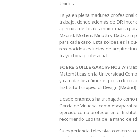
Unidos.
Es ya en plena madurez profesional 
trabajo, donde además de DR Interiore
apertura de locales mono-marca para
Madrid: Molteni, Minotti y Dada, sin 
para cada caso. Esta solidez es la 
reconocidos estudios de arquitectur
trayectoria profesional.
SOBRE GUILLE GARCÍA-HOZ //
(Madr
Matemáticas en la Universidad Complu
y cambiar los números por la decorac
Instituto Europeo di Design (Madrid)
Desde entonces ha trabajado como in
García de Vinuesa; como escaparatis
ejercido como profesor en el Instit
recorriendo España de la mano de I
Su experiencia televisiva comienza 