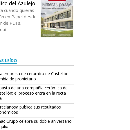
ico del Azulejo
ta cuando quieras
ción en Papel desde
or de PDFs.
quí
S LEÍDO
a empresa de cerámica de Castellón
mbia de propietario
basta de una compañía cerámica de
stellón: el proceso entra en la recta
al
rcelanosa publica sus resultados
onómicos
ac Grupo celebra su doble aniversario
julio