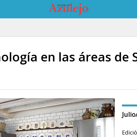
nología en las áreas de
Juli
Edici