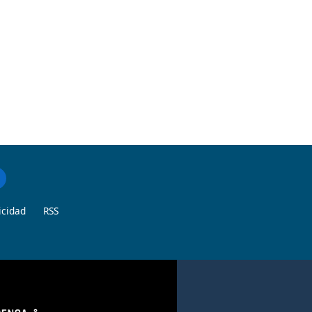
icidad
RSS