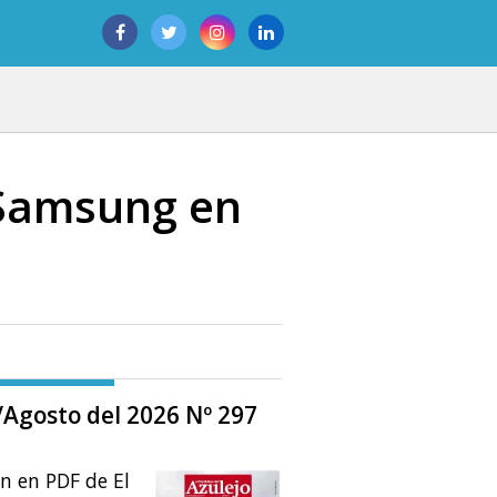
 Samsung en
o/Agosto del 2026 Nº 297
ón en PDF de El